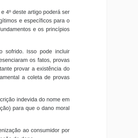
e 4º deste artigo poderá ser
gítimos e específicos para o
 fundamentos e os princípios
sofrido. Isso pode incluir
esenciaram os fatos, provas
tante provar a existência do
damental a coleta de provas
scrição indevida do nome em
rição) para que o dano moral
denização ao consumidor por