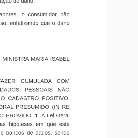
vação de dano.
lgadores, o consumidor não
sso, enfatizando que o dano
: MINISTRA MARIA ISABEL
FAZER CUMULADA COM
 DADOS PESSOAIS NÃO
DO CADASTRO POSITIVO.
ORAL PRESUMIDO
(IN RE
 PROVIDO. 1.
A Lei Geral
 as hipóteses em que está
 de bancos de dados, sendo