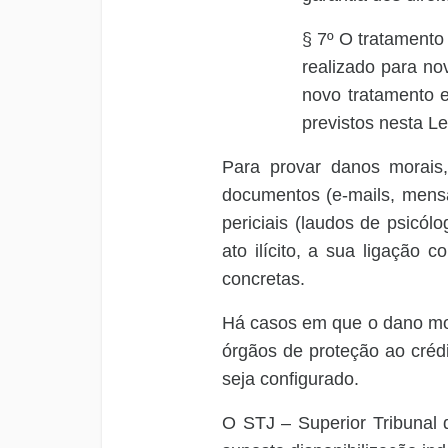
§ 7º O tratamento
realizado para no
novo tratamento e
previstos nesta Le
Para provar danos morais,
documentos (e-mails, mensa
periciais (laudos de psicól
ato ilícito, a sua ligação
concretas.
Há casos em que o dano mor
órgãos de proteção ao crédi
seja configurado.
O STJ – Superior Tribunal 