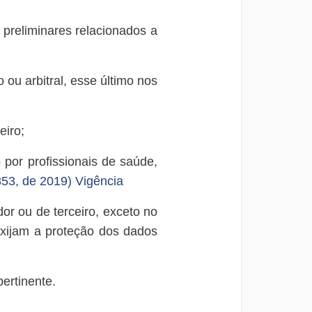
preliminares relacionados a
o ou arbitral, esse último nos
eiro;
 por profissionais de saúde,
853, de 2019)
Vigência
or ou de terceiro, exceto no
 exijam a proteção dos dados
pertinente.