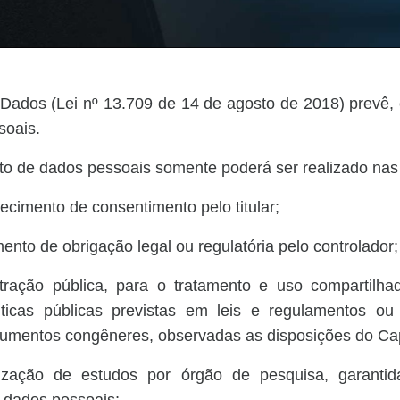
Dados (Lei nº 13.709 de 14 de agosto de 2018) prevê, 
soais.
nto de dados pessoais somente poderá ser realizado nas
necimento de consentimento pelo titular;
mento de obrigação legal ou regulatória pelo controlador;
istração pública, para o tratamento e uso compartilh
ticas públicas previstas em leis e regulamentos ou
rumentos congêneres, observadas as disposições do Capí
ização de estudos por órgão de pesquisa, garantid
 dados pessoais;