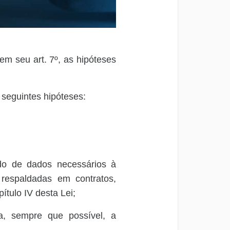
em seu art. 7º, as hipóteses
 seguintes hipóteses:
ado de dados necessários à
 respaldadas em contratos,
tulo IV desta Lei;
a, sempre que possível, a