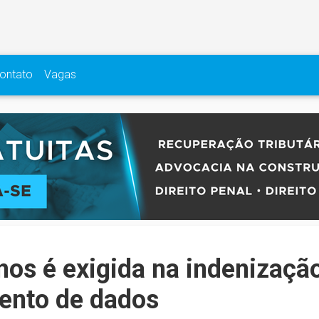
ontato
Vagas
nos é exigida na indenizaçã
ento de dados