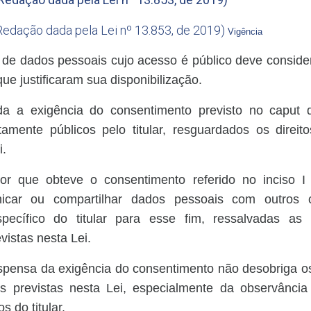
Redação dada pela Lei nº 13.853, de 2019)
Vigência
 de dados pessoais cujo acesso é público deve considera
que justificaram sua disponibilização.
a a exigência do consentimento previsto no caput 
amente públicos pelo titular, resguardados os direito
i.
or que obteve o consentimento referido no inciso I
nicar ou compartilhar dados pessoais com outros c
pecífico do titular para esse fim, ressalvadas as
vistas nesta Lei.
ispensa da exigência do consentimento não desobriga o
s previstas nesta Lei, especialmente da observância 
s do titular.