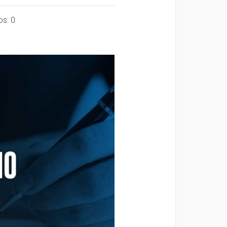
os: 0