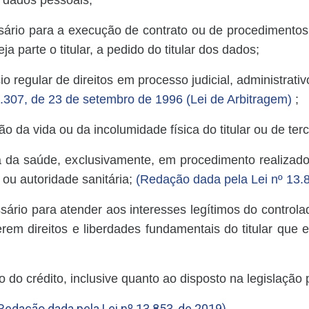
ário para a execução de contrato ou de procedimentos 
ja parte o titular, a pedido do titular dos dados;
io regular de direitos em processo judicial, administrativ
9.307, de 23 de setembro de 1996 (Lei de Arbitragem)
;
ão da vida ou da incolumidade física do titular ou de terc
ela da saúde, exclusivamente, em procedimento realizado
 ou autoridade sanitária;
(Redação dada pela Lei nº 13.
sário para atender aos interesses legítimos do controlad
rem direitos e liberdades fundamentais do titular que
o do crédito, inclusive quanto ao disposto na legislação 
Redação dada pela Lei nº 13.853, de 2019)