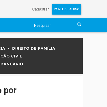
Cadastrar
PAINEL DO ALUNO
o por