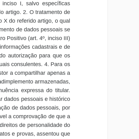
inciso I, salvo específicas
o artigo.
2.
O tratamento de
X do referido artigo, o qual
tamento de dados pessoais se
 Positivo (art. 4º, inciso III)
 informações cadastrais e de
do autorização para que os
uais consulentes. 4. Para os
estor a compartilhar apenas a
 adimplemento armazenadas,
uência expressa do titular.
r dados pessoais e histórico
zação de dados pessoais, por
ível a comprovação de que a
direitos de personalidade do
fatos e provas, assentou que