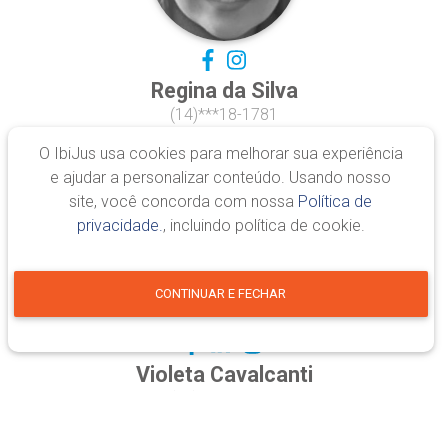
Regina da Silva
(14)***18-1781
O IbiJus usa cookies para melhorar sua experiência
e ajudar a personalizar conteúdo. Usando nosso
site, você concorda com nossa
Política de
privacidade.
, incluindo política de cookie.
CONTINUAR E FECHAR
Violeta Cavalcanti
(53)***00-8713