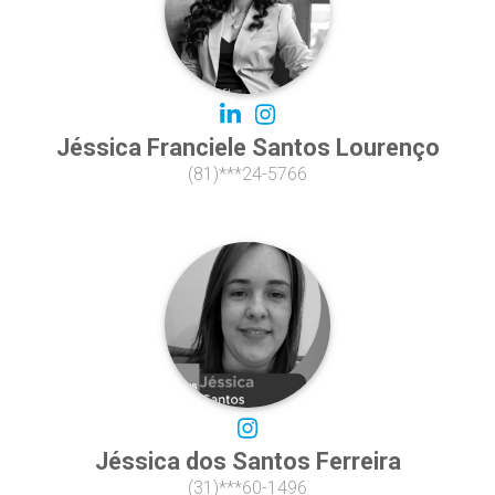
Jéssica Franciele Santos Lourenço
(81)***24-5766
Jéssica dos Santos Ferreira
(31)***60-1496