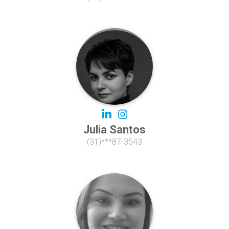
Julia Santos
(31)***87-3543