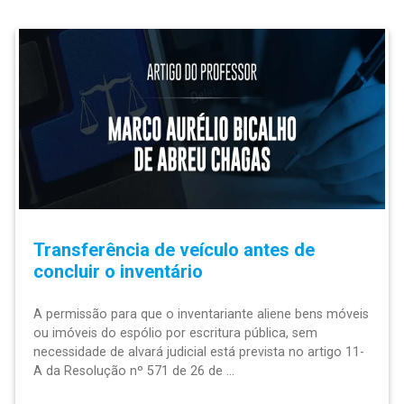
Transferência de veículo antes de
concluir o inventário
A permissão para que o inventariante aliene bens móveis
ou imóveis do espólio por escritura pública, sem
necessidade de alvará judicial está prevista no artigo 11-
A da Resolução nº 571 de 26 de ...