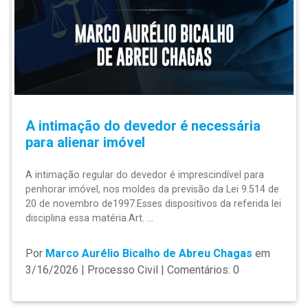
A intimação do devedor é necessária
para alienar imóvel
A intimação regular do devedor é imprescindível para
penhorar imóvel, nos moldes da previsão da Lei 9.514 de
20 de novembro de1997.Esses dispositivos da referida lei
disciplina essa matéria.Art. ...
Por
Marco Aurélio Bicalho de Abreu Chagas
em
3/16/2026 | Processo Civil | Comentários: 0