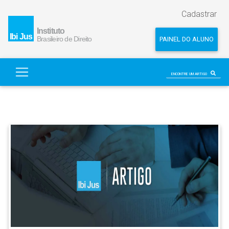
Cadastrar
PAINEL DO ALUNO
ENCONTRE UM ARTIGO