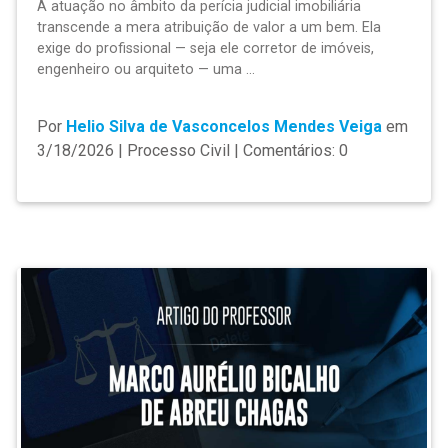
A atuação no âmbito da perícia judicial imobiliária
transcende a mera atribuição de valor a um bem. Ela
exige do profissional — seja ele corretor de imóveis,
engenheiro ou arquiteto — uma ...
Por
Helio Silva de Vasconcelos Mendes Veiga
em
3/18/2026 | Processo Civil | Comentários: 0