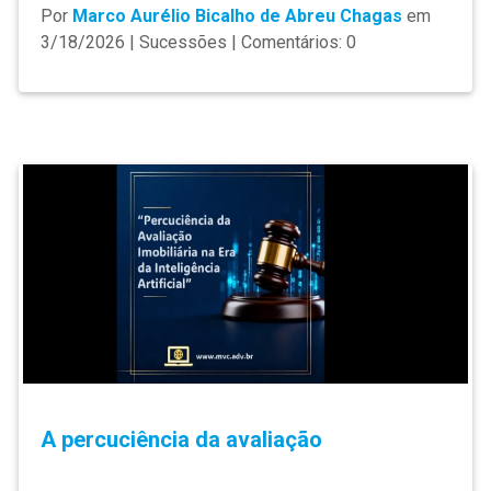
Por
Marco Aurélio Bicalho de Abreu Chagas
em
3/18/2026 | Sucessões | Comentários: 0
A percuciência da avaliação