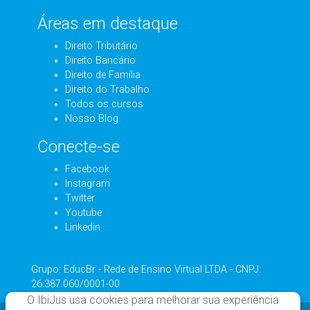
Áreas em destaque
Direito Tributário
Direito Bancário
Direito de Família
Direito do Trabalho
Todos os cursos
Nosso Blog
Conecte-se
Facebook
Instagram
Twitter
Youtube
Linkedin
Grupo: EducBr - Rede de Ensino Virtual LTDA - CNPJ:
26.387.060/0001-00
O IbiJus usa cookies para melhorar sua experiência