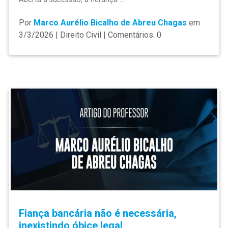
Por
Marco Aurélio Bicalho de Abreu Chagas
em
3/3/2026 | Direito Civil | Comentários: 0
Fiança bancária não é necessária,
inexistindo óbice legal