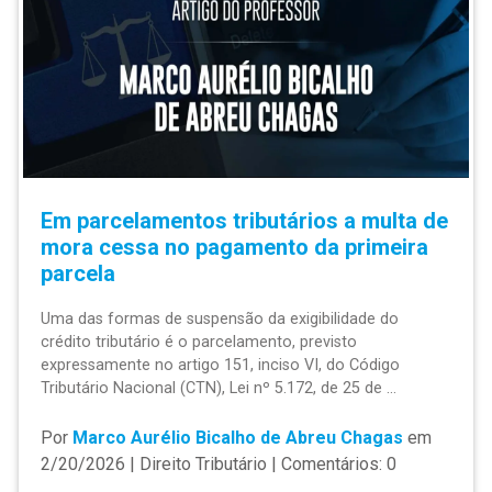
Em parcelamentos tributários a multa de
mora cessa no pagamento da primeira
parcela
Uma das formas de suspensão da exigibilidade do
crédito tributário é o parcelamento, previsto
expressamente no artigo 151, inciso VI, do Código
Tributário Nacional (CTN), Lei nº 5.172, de 25 de ...
Por
Marco Aurélio Bicalho de Abreu Chagas
em
2/20/2026 | Direito Tributário | Comentários: 0