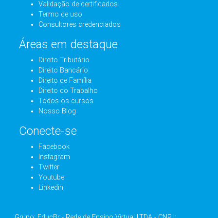
Validação de certificados
Termo de uso
Consultores credenciados
Áreas em destaque
Direito Tributário
Direito Bancário
Direito de Família
Direito do Trabalho
Todos os cursos
Nosso Blog
Conecte-se
Facebook
Instagram
Twitter
Youtube
Linkedin
Grupo: EducBr - Rede de Ensino Virtual LTDA - CNPJ: