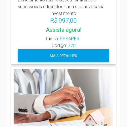
sucessórias e transformar a sua advocacia
Investimento:
R$ 997,00
Assista agora!
Turma:
PPSAPER
Código:
778
MAIS DETALHES