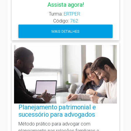
Assista agora!
Turma:
ERTPER
Código:
762
MAIS DETALHES
Planejamento patrimonial e
sucessório para advogados
Método prático para advogar com
planejamento nas relações familiares e