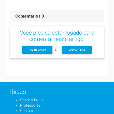
Comentários 0
Você precisa estar logado para
comentar neste artigo.
ou
FAZER LOGIN
CADASTRE-SE
IbiJus
Sobre o IbiJus
Professores
Contato