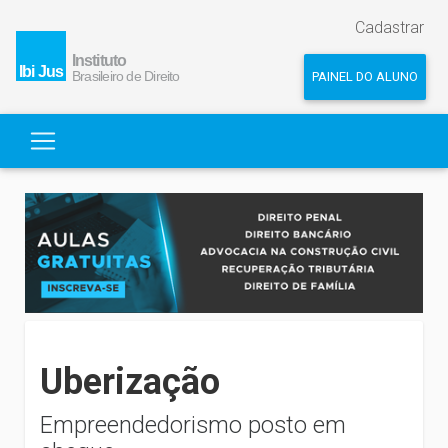
Cadastrar
PAINEL DO ALUNO
Uberização
Empreendedorismo posto em