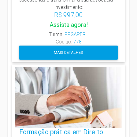
Investimento:
R$ 997,00
Assista agora!
Turma:
PPSAPER
Código:
778
MAIS DETALHES
Formação prática em Direito