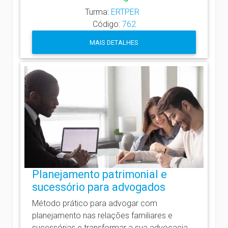
Turma:
ERTPER
Código:
762
MAIS DETALHES
Planejamento patrimonial e
sucessório para advogados
Método prático para advogar com
planejamento nas relações familiares e
sucessórias e transformar a sua advocacia