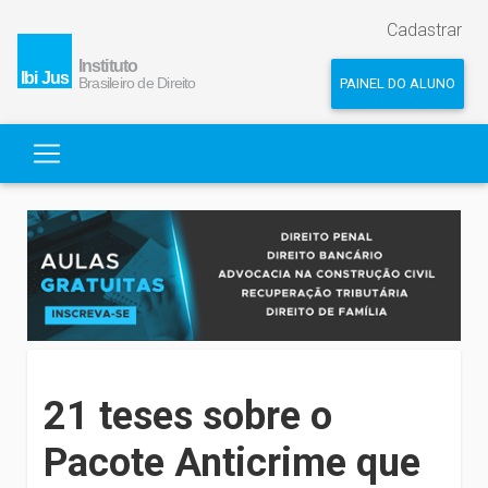
Cadastrar
PAINEL DO ALUNO
21 teses sobre o
Pacote Anticrime que