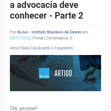
a advocacia deve
conhecer - Parte 2
Por
IbiJus - Instituto Brasileiro de Direito
em
04/07/2022
| Penal | Comentários: 0
Anna Paula Cavalcante G Figueiredo
Olá, pessoal!