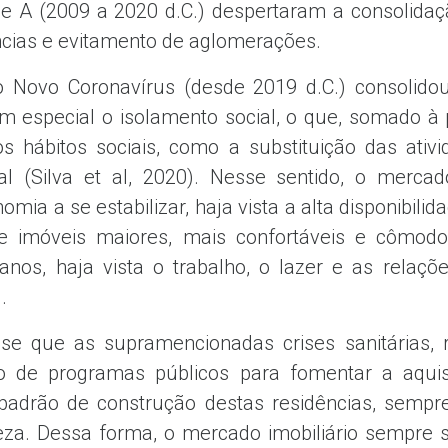
pe A (2009 a 2020 d.C.) despertaram a consolidaç
ncias e evitamento de aglomerações.
o Novo Coronavírus (desde 2019 d.C.) consolido
em especial o isolamento social, o que, somado à
 hábitos sociais, como a substituição das ativi
al (Silva et al, 2020). Nesse sentido, o mercad
mia a se estabilizar, haja vista a alta disponibilida
e imóveis maiores, mais confortáveis e cômodos
anos, haja vista o trabalho, o lazer e as relaç
.
-se que as supramencionadas crises sanitárias, 
ão de programas públicos para fomentar a aquis
adrão de construção destas residências, sempr
peza. Dessa forma, o mercado imobiliário sempre 