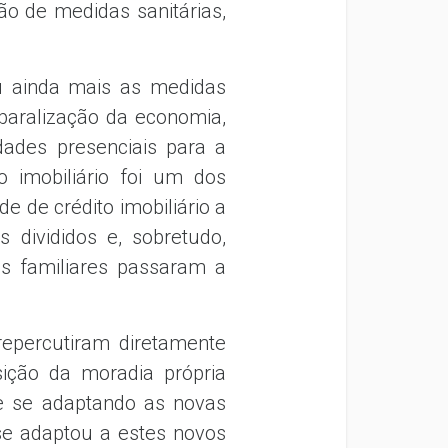
ão de medidas sanitárias,
u ainda mais as medidas
 paralização da economia,
dades presenciais para a
o imobiliário foi um dos
de de crédito imobiliário a
 divididos e, sobretudo,
ões familiares passaram a
repercutiram diretamente
ição da moradia própria
e se adaptando as novas
se adaptou a estes novos