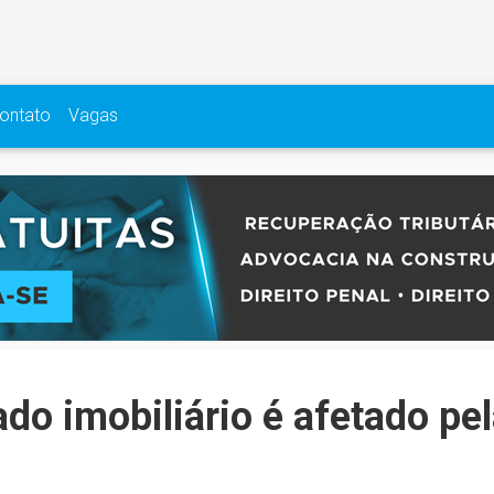
ontato
Vagas
o imobiliário é afetado pe