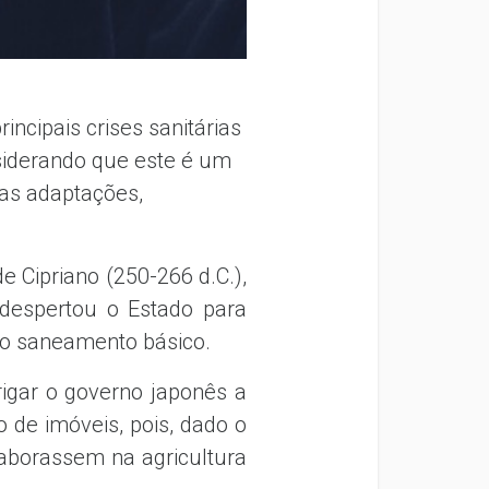
ncipais crises sanitárias
siderando que este é um
sas adaptações,
e Cipriano (250-266 d.C.),
 despertou o Estado para
r o saneamento básico.
rigar o governo japonês a
 de imóveis, pois, dado o
laborassem na agricultura