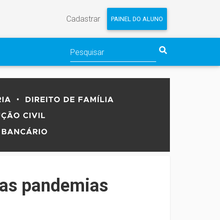
Cadastrar
PAINEL DO ALUNO
las pandemias