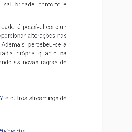
salubridade, conforto e
dade, é possível concluir
oporcionar alterações nas
e. Ademais, percebeu-se a
radia própria quanto na
ando as novas regras de
Y
e outros streamings de
#felipewdias