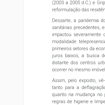
(2003 a 2005 d.C.) e Gri
reformulação das residê
Dessarte, a pandemia d
sanitárias precedentes, 
impactou severamente os
modalidade telepresenci
primeiros setores da econo
juros baixos, a busca d
distante dos centros urb
ocorrer no mesmo imóvel
Assim, pelo exposto, vê
tanto para a deflagraç
quanto na mudança no p
regras de higiene e lim