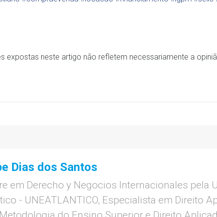
s expostas neste artigo não refletem necessariamente a opiniã
pe Dias dos Santos
re em Derecho y Negocios Internacionales pela 
tico - UNEATLANTICO, Especialista em Direito Apl
etodologia do Ensino Superior e Direito Aplica