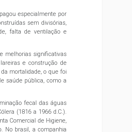
opagou especialmente por
struídas sem divisórias,
, falta de ventilação e
melhorias significativas
 lareiras e construção de
 da mortalidade, o que foi
de saúde pública, como a
aminação fecal das águas
ólera (1816 a 1966 d.C.).
unta Comercial de Higiene,
o. No brasil, a companhia