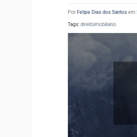
Por
Felipe Dias dos Santos
em
Tags:
direitoimobiliario
.