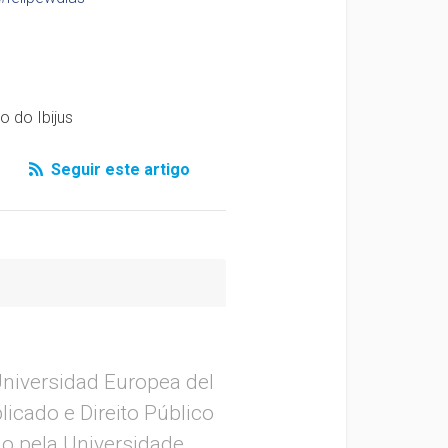
o do Ibijus
Seguir este artigo
Universidad Europea del
icado e Direito Público
do pela Universidade