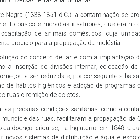
xando diversas terras abandonadas.
 Negra (1333-1351 d.C.), a contaminação se pr
mento básico e moradias insalubres, que eram con
coabitação de animais domésticos, cuja umidade
ente propício para a propagação da moléstia.
lução do conceito de lar e com a implantação de 
mo a inserção de divisões internar, colocação de
 começou a ser reduzida e, por conseguinte a baixa
ção de hábitos higiênicos e adoção de programas 
e ruas e remição de dejetos.
 as precárias condições sanitárias, como a cont
mundície das ruas, facilitaram a propagação da C
o da doença, criou-se, na Inglaterra, em 1848, a J
ar novos sistemas de distribuição e água e esgot