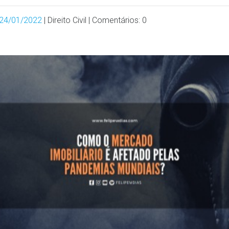
24/01/2022
| Direito Civil | Comentários: 0