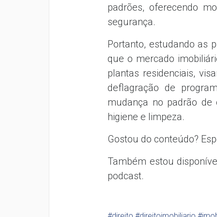
padrões, oferecendo mo
segurança.
Portanto, estudando as p
que o mercado imobiliári
plantas residenciais, vi
deflagração de program
mudança no padrão de c
higiene e limpeza.
Gostou do conteúdo? Esp
Também estou disponíve
podcast.
#direito
#direitoimobiliario
#imob