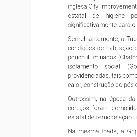
inglesa City Improvement
estatal de higiene pe
significativamente para o
Semelhantemente, a Tube
condições de habitação 
pouco iluminados (Chalho
isolamento social (G
providenciadas, tais com
calor, construção de pés d
Outrossim, na época da p
cortiços foram demolid
estatal de remodelação u
Na mesma toada, a Gripe