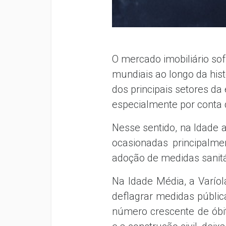
O mercado imobiliário so
mundiais ao longo da his
dos principais setores d
especialmente por conta 
Nesse sentido, na Idade a
ocasionadas principalme
adoção de medidas sanitár
Na Idade Média, a Varíol
deflagrar medidas públic
número crescente de óbit