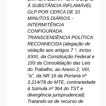
À SUBSTÂNCIA INFLAMÁVEL 
GLP POR CERCA DE 10 
MINUTOS DIÁRIOS - 
INTERMITÊNCIA 
CONFIGURADA. 
TRANSCENDÊNCIA POLÍTICA 
RECONHECIDA (alegação de 
violação aos artigos 7 °, inciso 
XXIII, da Constituição Federal e 
193 da Consolidação das Leis 
do Trabalho, ao Anexo 2, VIII, 
"a", da NR 16 da Portaria nº 
3.214/78 do MTE, contrariedade 
à Súmula nº 364 do TST e 
divergência jurisprudencial). 
Tratando-se de recurso de 