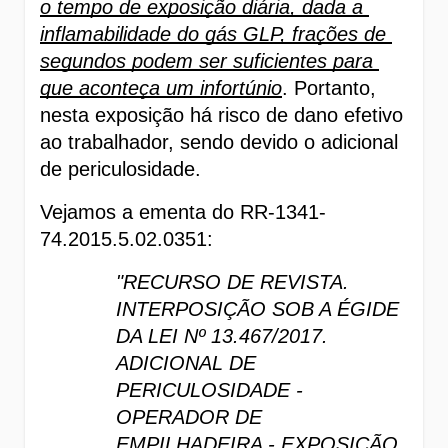
o tempo de exposição diária, dada a 
inflamabilidade do gás GLP, frações de 
segundos podem ser suficientes para 
que aconteça um infortúnio
. Portanto, 
nesta exposição há risco de dano efetivo 
ao trabalhador, sendo devido o adicional 
de periculosidade.
Vejamos a ementa do RR-1341-
74.2015.5.02.0351:
"RECURSO DE REVISTA. 
INTERPOSIÇÃO SOB A ÉGIDE 
DA LEI Nº 13.467/2017. 
ADICIONAL DE 
PERICULOSIDADE - 
OPERADOR DE 
EMPILHADEIRA - EXPOSIÇÃO 