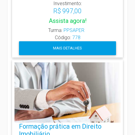
Investimento:
R$ 997,00
Assista agora!
Turma:
PPSAPER
Código:
778
MAIS DETALHES
Formação prática em Direito
Imobiliário