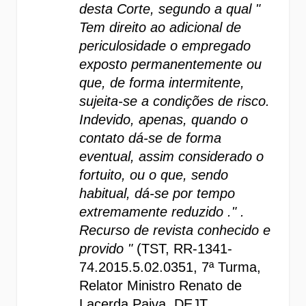
desta Corte, segundo a qual " 
Tem direito ao adicional de 
periculosidade o empregado 
exposto permanentemente ou 
que, de forma intermitente, 
sujeita-se a condições de risco. 
Indevido, apenas, quando o 
contato dá-se de forma 
eventual, assim considerado o 
fortuito, ou o que, sendo 
habitual, dá-se por tempo 
extremamente reduzido ." . 
Recurso de revista conhecido e 
provido " 
(TST, RR-1341-
74.2015.5.02.0351, 7ª Turma, 
Relator Ministro Renato de 
Lacerda Paiva, DEJT 