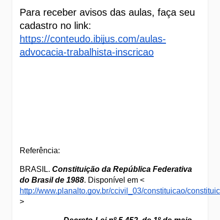
Para receber avisos das aulas, faça seu 
cadastro no link: 
https://conteudo.ibijus.com/aulas-
advocacia-trabalhista-inscricao
Referência: 
BRASIL. 
Constituição da República Federativa 
do Brasil de 1988
. Disponível em < 
http://www.planalto.gov.br/ccivil_03/constituicao/constitui
>