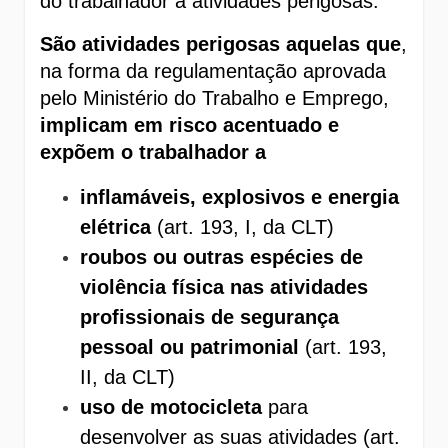
do trabalhador a atividades perigosas. 
São atividades perigosas aquelas que
, 
na forma da regulamentação aprovada 
pelo Ministério do Trabalho e Emprego, 
implicam em risco acentuado e 
expõem o trabalhador a
inflamáveis, explosivos e energia 
elétrica
 (art. 193, I, da CLT)
roubos ou outras espécies de 
violência física nas atividades 
profissionais de segurança 
pessoal ou patrimonial
 (art. 193, 
II, da CLT)
uso de motocicleta
 para 
desenvolver as suas atividades (art. 