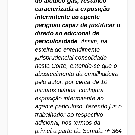
do aludido gás, restando 
caracterizada a exposição 
intermitente ao agente 
perigoso capaz de justificar o 
direito ao adicional de 
periculosidade
. Assim, na 
esteira do entendimento 
jurisprudencial consolidado 
nesta Corte, entende-se que o 
abastecimento da empilhadeira 
pelo autor, por cerca de 10 
minutos diários, configura 
exposição intermitente ao 
agente periculoso, fazendo jus o 
trabalhador ao respectivo 
adicional, nos termos da 
primeira parte da Súmula nº 364 