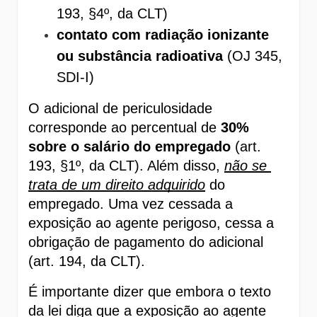
193, §4º, da CLT)
contato com radiação ionizante 
ou substância radioativa
 (OJ 345, 
SDI-I)
O adicional de periculosidade 
corresponde ao percentual de 
30% 
sobre o salário do empregado
 (art. 
193, §1º, da CLT). Além disso, 
não se 
trata de um direito adquirido
 do 
empregado. Uma vez cessada a 
exposição ao agente perigoso, cessa a 
obrigação de pagamento do adicional 
(art. 194, da CLT). 
É importante dizer que embora o texto 
da lei diga que a exposição ao agente 