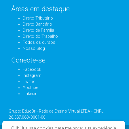
Áreas em destaque
Direito Tributário
Direito Bancário
Direito de Família
Direito do Trabalho
Todos os cursos
Nosso Blog
Conecte-se
Facebook
Instagram
Twitter
Youtube
Linkedin
Grupo: EducBr - Rede de Ensino Virtual LTDA - CNPJ:
26.387.060/0001-00
O IbiJus usa cookies para melhorar sua experiência