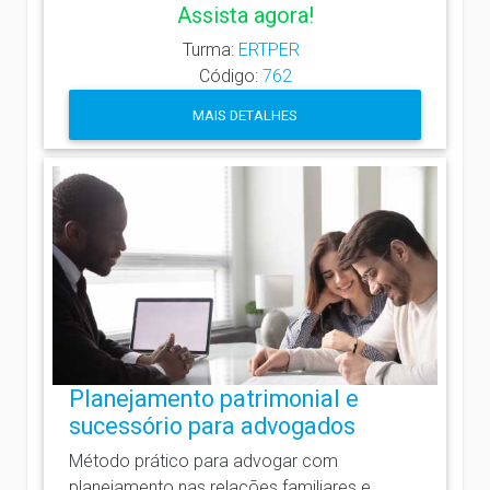
Assista agora!
Turma:
ERTPER
Código:
762
MAIS DETALHES
Planejamento patrimonial e
sucessório para advogados
Método prático para advogar com
planejamento nas relações familiares e