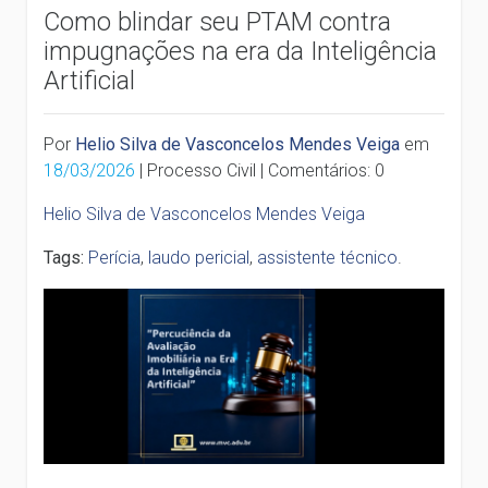
Como blindar seu PTAM contra
impugnações na era da Inteligência
Artificial
Por
Helio Silva de Vasconcelos Mendes Veiga
em
18/03/2026
| Processo Civil | Comentários: 0
Helio Silva de Vasconcelos Mendes Veiga
Tags:
Perícia
,
laudo pericial
,
assistente técnico
.