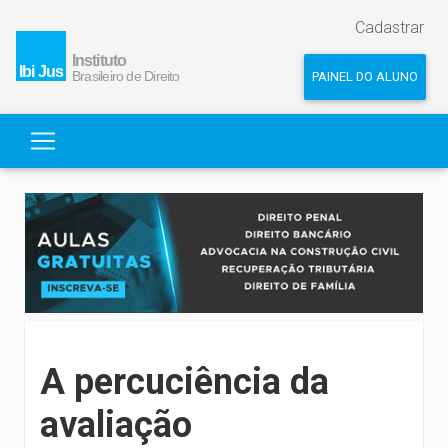
Cadastrar
PAINEL DO ALUNO
A percuciência da
avaliação