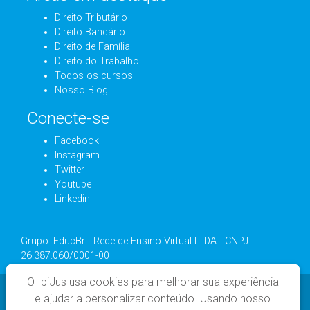
Direito Tributário
Direito Bancário
Direito de Família
Direito do Trabalho
Todos os cursos
Nosso Blog
Conecte-se
Facebook
Instagram
Twitter
Youtube
Linkedin
Grupo: EducBr - Rede de Ensino Virtual LTDA - CNPJ:
26.387.060/0001-00
O IbiJus usa cookies para melhorar sua experiência
e ajudar a personalizar conteúdo. Usando nosso