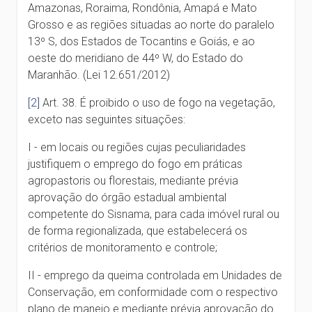
Amazonas, Roraima, Rondônia, Amapá e Mato
Grosso e as regiões situadas ao norte do paralelo
13º S, dos Estados de Tocantins e Goiás, e ao
oeste do meridiano de 44º W, do Estado do
Maranhão. (Lei 12.651/2012)
[2]
Art. 38. É proibido o uso de fogo na vegetação,
exceto nas seguintes situações:
I - em locais ou regiões cujas peculiaridades
justifiquem o emprego do fogo em práticas
agropastoris ou florestais, mediante prévia
aprovação do órgão estadual ambiental
competente do Sisnama, para cada imóvel rural ou
de forma regionalizada, que estabelecerá os
critérios de monitoramento e controle;
II - emprego da queima controlada em Unidades de
Conservação, em conformidade com o respectivo
plano de manejo e mediante prévia aprovação do