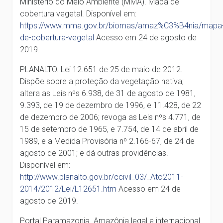
Ministério do Meio Ambiente (MMA). Mapa de
cobertura vegetal. Disponível em:
https://www.mma.gov.br/biomas/amaz%C3%B4nia/mapa
de-cobertura-vegetal
Acesso em 24 de agosto de
2019.
PLANALTO. Lei 12.651 de 25 de maio de 2012.
Dispõe sobre a proteção da vegetação nativa;
altera as Leis nºs 6.938, de 31 de agosto de 1981,
9.393, de 19 de dezembro de 1996, e 11.428, de 22
de dezembro de 2006; revoga as Leis nºs 4.771, de
15 de setembro de 1965, e 7.754, de 14 de abril de
1989, e a Medida Provisória nº 2.166-67, de 24 de
agosto de 2001; e dá outras providências.
Disponível em:
http://www.planalto.gov.br/ccivil_03/_Ato2011-
2014/2012/Lei/L12651.htm
Acesso em 24 de
agosto de 2019.
Portal Paramazonia. Amazônia legal e internacional.