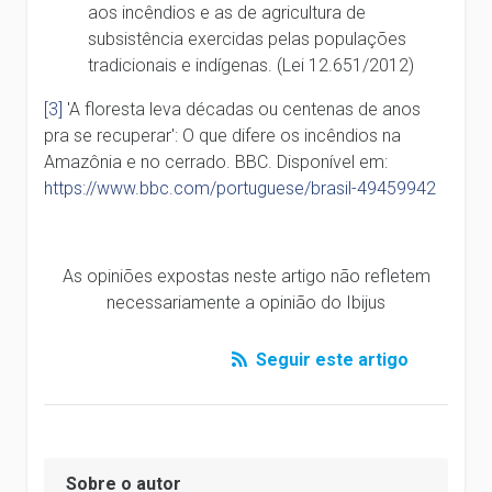
aos incêndios e as de agricultura de
subsistência exercidas pelas populações
tradicionais e indígenas. (Lei 12.651/2012)
[3]
'A floresta leva décadas ou centenas de anos
pra se recuperar': O que difere os incêndios na
Amazônia e no cerrado. BBC. Disponível em:
https://www.bbc.com/portuguese/brasil-49459942
As opiniões expostas neste artigo não refletem
necessariamente a opinião do Ibijus
Seguir este artigo
Sobre o autor