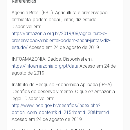
Referências
Agência Brasil (EBC). Agricultura e preservação
ambiental podem andar juntas, diz estudo.
Disponível em:
https://amazonia.org.br/2019/08/agricultura-e-
preservacao-ambiental-podem-andar-juntas-diz-
estudo/
Acesso em 24 de agosto de 2019.
INFOAMAZONIA. Dados. Disponível em:
https://infoamazonia.org/pt/data
Acesso em 24 de
agosto de 2019.
Instituto de Pesquisa Econômica Aplicada (IPEA).
Desafios do desenvolvimento. O que é? Amazônia
legal. Disponível em:
http://www.ipea.gov.br/desafios/index.php?
option=com_content&id=2154:catid=28&Itemid
Acesso em 24 de agosto de 2019.