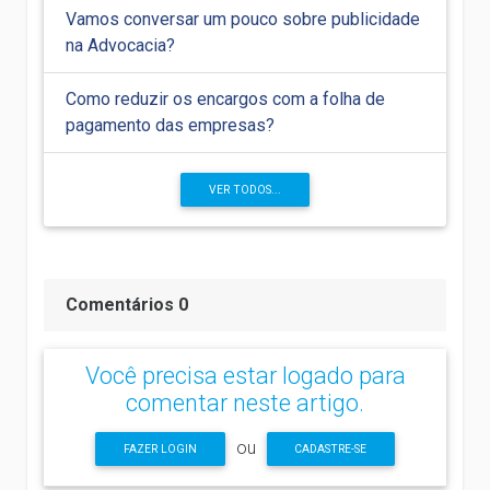
Vamos conversar um pouco sobre publicidade
na Advocacia?
Como reduzir os encargos com a folha de
pagamento das empresas?
VER TODOS...
Comentários 0
Você precisa estar logado para
comentar neste artigo.
ou
FAZER LOGIN
CADASTRE-SE