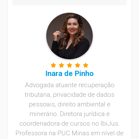
Inara de Pinho
Advogada atuante recuperação
tributária, privacidade de dados
pessoais, direito ambiental e
minerário. Diretora jurídica e
coordenadora de cursos no IbiJus.
Professora na PUC Minas em nível de