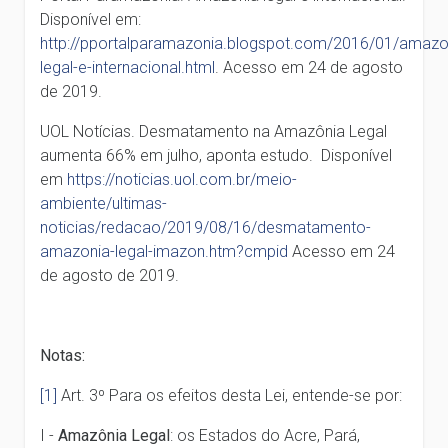
Disponível em:
http://pportalparamazonia.blogspot.com/2016/01/amazo
legal-e-internacional.html
. Acesso em 24 de agosto
de 2019.
UOL Notícias. Desmatamento na Amazônia Legal
aumenta 66% em julho, aponta estudo. Disponível
em
https://noticias.uol.com.br/meio-
ambiente/ultimas-
noticias/redacao/2019/08/16/desmatamento-
amazonia-legal-imazon.htm?cmpid
Acesso em 24
de agosto de 2019.
Notas:
[1]
Art. 3º Para os efeitos desta Lei, entende-se por:
I -
Amazônia Legal
: os Estados do Acre, Pará,