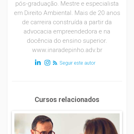
pós-graduação. Mestre e especialista
em Direito Ambiental. Mais de 20 anos
de carreira construída a partir da
advocacia empreendedora e na
docência do ensino superior.
www.inaradepinho.adv.br
Seguir este autor
Cursos relacionados