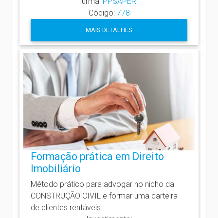
Turma:
PPSAPER
Código:
778
MAIS DETALHES
Formação prática em Direito
Imobiliário
Método prático para advogar no nicho da
CONSTRUÇÃO CIVIL e formar uma carteira
de clientes rentáveis