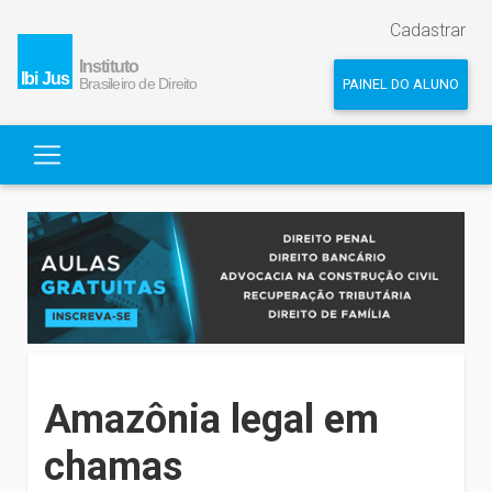
Cadastrar
PAINEL DO ALUNO
Amazônia legal em
chamas