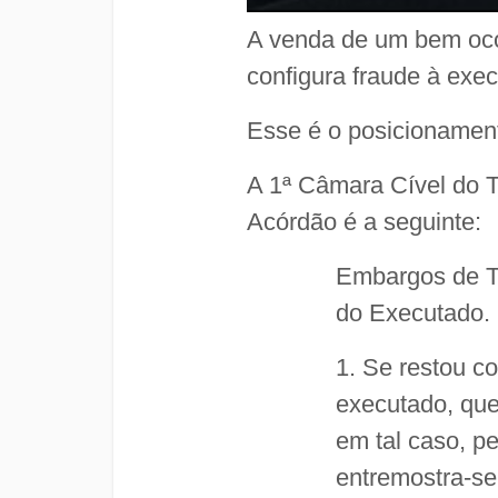
A venda de um bem ocor
configura fraude à exe
Esse é o posicionament
A 1ª Câmara Cível do T
Acórdão é a seguinte:
Embargos de Te
do Executado.
1. Se restou c
executado, que
em tal caso, pe
entremostra-se