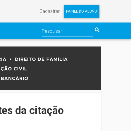
Cadastrar
PAINEL DO ALUNO
es da citação