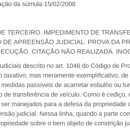
ação da súmula 15/02/2008
E TERCEIRO. IMPEDIMENTO DE TRANSF
O DE APREENSÃO JUDICIAL. PROVA DA P
ECUÇÃO. CITAÇÃO NÃO REALIZADA. INO
judiciais descrito no art. 1046 do Código de P
o taxativo, mas meramente exemplificativo, de
medidas passíveis de acarretar esbulho ou tu
 de transferência de veículo. Como é cediço,
 ser manejados para a defesa da propriedade 
ensão judicial. Nessa linha, quando a parte c
ropriedade sobre o bem objeto de constrição ju