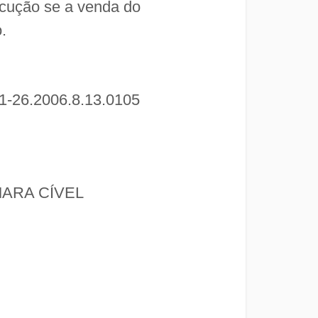
ecução se a venda do
.
-26.2006.8.13.0105
ÂMARA CÍVEL