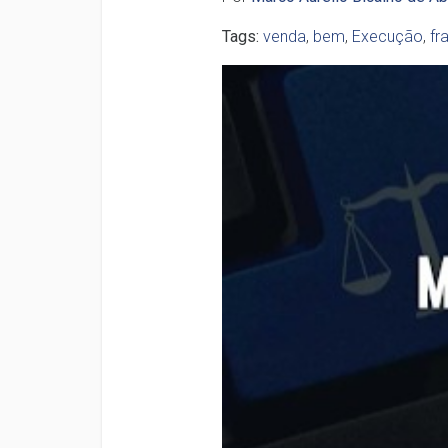
Tags:
venda
,
bem
,
Execução
,
fr