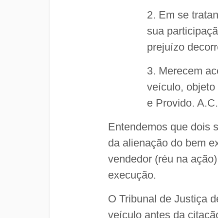
2. Em se trata
sua participaçã
prejuízo decorr
3. Merecem aco
veículo, objet
e Provido. A.C
Entendemos que dois sã
da alienação do bem ex
vendedor (réu na ação) 
execução.
O Tribunal de Justiça
veículo antes da citaç