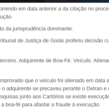
rendo em data anterior a da citação no proce
cução
o da jurisprudência dominante.
ribunal de Justiça de Goiás proferiu decisão
rceiro. Adquirente de Boa-Fé. Veículo. Aliena
omprovado que o veículo foi alienado em data a
 o adquirente se precaveu perante o Detran e
squisas junto aos Cartórios se existe execução
 a boa-fé para afastar a fraude à execução.