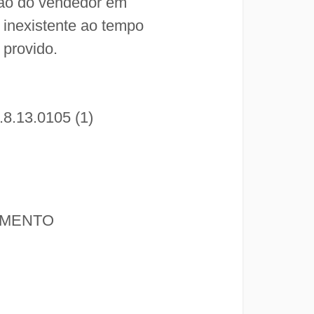
ação do vendedor em
 inexistente ao tempo
 provido.
8.13.0105 (1)
IMENTO