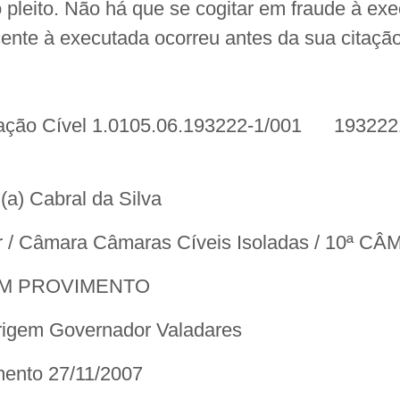
 pleito. Não há que se cogitar em fraude à ex
cente à executada ocorreu antes da sua citação
ação Cível 1.0105.06.193222-1/001 1932221
(a) Cabral da Silva
r / Câmara Câmaras Cíveis Isoladas / 10ª C
AM PROVIMENTO
igem Governador Valadares
mento 27/11/2007