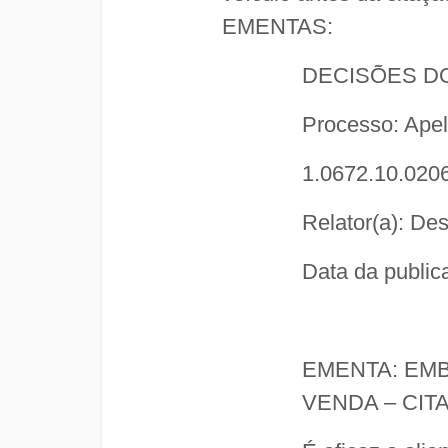
EMENTAS:
DECISÕES D
Processo: Apel
1.0672.10.020
Relator(a): De
Data da public
EMENTA: EMB
VENDA – CIT