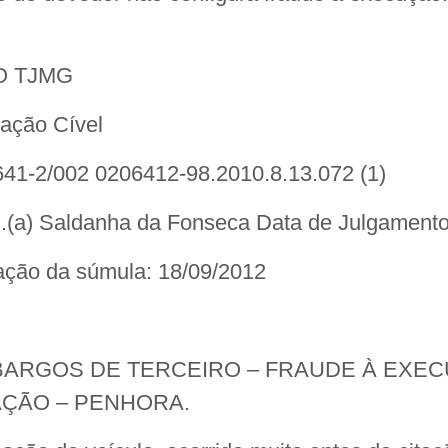
O TJMG
ação Cível
641-2/002 0206412-98.2010.8.13.072 (1)
s.(a) Saldanha da Fonseca Data de Julgamento
ação da súmula: 18/09/2012
ARGOS DE TERCEIRO – FRAUDE À EXEC
AÇÃO – PENHORA.