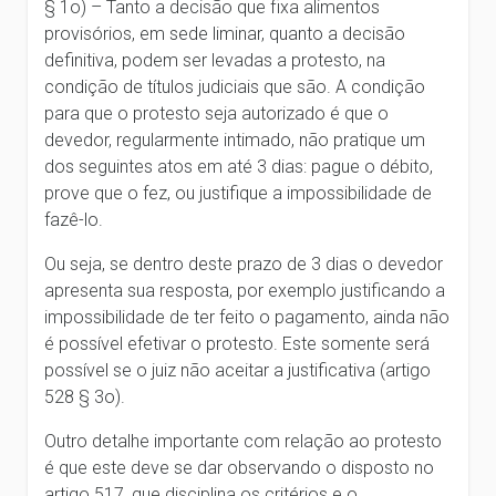
§ 1o) – Tanto a decisão que fixa alimentos
provisórios, em sede liminar, quanto a decisão
definitiva, podem ser levadas a protesto, na
condição de títulos judiciais que são. A condição
para que o protesto seja autorizado é que o
devedor, regularmente intimado, não pratique um
dos seguintes atos em até 3 dias: pague o débito,
prove que o fez, ou justifique a impossibilidade de
fazê-lo.
Ou seja, se dentro deste prazo de 3 dias o devedor
apresenta sua resposta, por exemplo justificando a
impossibilidade de ter feito o pagamento, ainda não
é possível efetivar o protesto. Este somente será
possível se o juiz não aceitar a justificativa (artigo
528 § 3o).
Outro detalhe importante com relação ao protesto
é que este deve se dar observando o disposto no
artigo 517, que disciplina os critérios e o