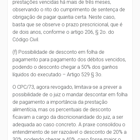
prestações vencidas há mais de três meses,
observando o rito do cumprimento de sentença de
obrigação de pagar quantia certa. Neste caso,
basta que se observe o prazo prescricional, que é
de dois anos, conforme o artigo 206, § 2o. do
Código Civil.
(f) Possibilidade de desconto em folha de
pagamento para pagamento dos débitos vencidos,
podendo o desconto chegar a 50% dos ganhos
líquidos do executado – Artigo 529 § 3o.
O CPC/73, agora revogado, limitava-se a prever a
possibilidade de o juiz o mandar descontar em folha
de pagamento a importância da prestação
alimentícia, mas os percentuais de desconto
ficavam a cargo da discricionaridade do juiz, a ser
adequada ao caso concreto. A praxe consolidou o
entendimento de ser razoável o desconto de 20% a
30%, podendo chegar a 40%, caso fosse maior o