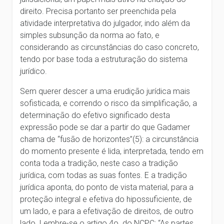
direito. Precisa portanto ser preenchida pela
atividade interpretativa do julgador, indo além da
simples subsunção da norma ao fato, e
considerando as circunstâncias do caso concreto,
tendo por base toda a estruturação do sistema
jurídico.
Sem querer descer a uma erudição jurídica mais
sofisticada, e correndo o risco da simplificação, a
determinação do efetivo significado desta
expressão pode se dar a partir do que Gadamer
chama de “fusão de horizontes”(5): a circunstância
do momento presente é lida, interpretada, tendo em
conta toda a tradição, neste caso a tradição
jurídica, com todas as suas fontes. E a tradição
jurídica aponta, do ponto de vista material, para a
proteção integral e efetiva do hipossuficiente, de
um lado, e para a efetivação de direitos, de outro
lado. Lembre-se o artigo 4o. do NCPC: “As partes