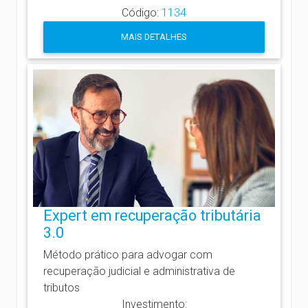
Código:
1134
MAIS DETALHES
Expert em recuperação tributária
3.0
Método prático para advogar com
recuperação judicial e administrativa de
tributos
Investimento: