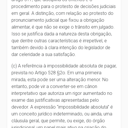
procedimento para o protesto de decisões judiciais
em geral. A distinção, com relação ao protesto do
pronunciamento judicial que fixou a obrigação
alimentar, é que não se exige o trânsito em julgado.
Isso se justifica dada a natureza desta obrigação,
que dentre outras características é irrepetível, e
também devido à clara intenção do legislador de
dar celeridade a sua satisfação.
(c) A referência à impossibilidade absoluta de pagar,
prevista no Artigo 528 §2o. Em uma primeira
mirada, esta pode ser uma alteração menor. No
entanto, pode vir a converter-se em cânon
interpretativo que autoriza um rigor aumentado no
exame das justificativas apresentadas pelo
devedor. A expressão “impossibilidade absoluta” é
um conceito jurídico indeterminado, ou ainda, uma
cláusula geral, que permite, ou exige, do órgão
jurisdicional, um papel mais ativo na criação do