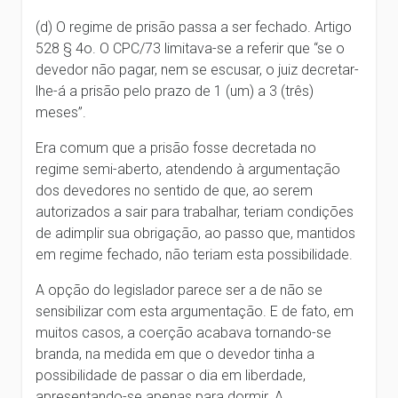
(d) O regime de prisão passa a ser fechado. Artigo
528 § 4o. O CPC/73 limitava-se a referir que “se o
devedor não pagar, nem se escusar, o juiz decretar-
lhe-á a prisão pelo prazo de 1 (um) a 3 (três)
meses”.
Era comum que a prisão fosse decretada no
regime semi-aberto, atendendo à argumentação
dos devedores no sentido de que, ao serem
autorizados a sair para trabalhar, teriam condições
de adimplir sua obrigação, ao passo que, mantidos
em regime fechado, não teriam esta possibilidade.
A opção do legislador parece ser a de não se
sensibilizar com esta argumentação. E de fato, em
muitos casos, a coerção acabava tornando-se
branda, na medida em que o devedor tinha a
possibilidade de passar o dia em liberdade,
apresentando-se apenas para dormir. A