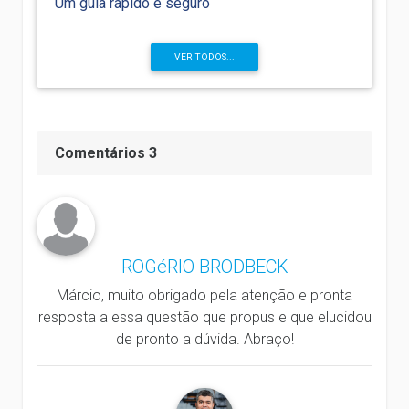
Um guia rápido e seguro
VER TODOS...
Comentários 3
ROGéRIO BRODBECK
Márcio, muito obrigado pela atenção e pronta
resposta a essa questão que propus e que elucidou
de pronto a dúvida. Abraço!