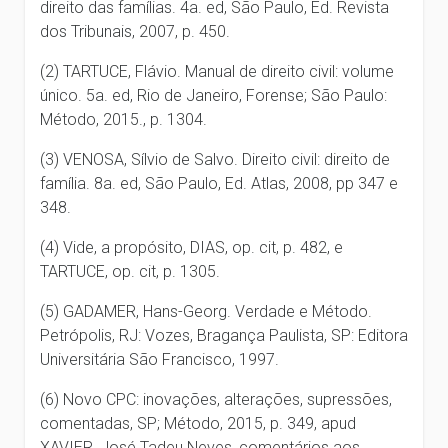
direito das famílias. 4a. ed, São Paulo, Ed. Revista
dos Tribunais, 2007, p. 450.
(2) TARTUCE, Flávio. Manual de direito civil: volume
único. 5a. ed, Rio de Janeiro, Forense; São Paulo:
Método, 2015., p. 1304.
(3) VENOSA, Sílvio de Salvo. Direito civil: direito de
família. 8a. ed, São Paulo, Ed. Atlas, 2008, pp 347 e
348.
(4) Vide, a propósito, DIAS, op. cit, p. 482, e
TARTUCE, op. cit, p. 1305.
(5) GADAMER, Hans-Georg. Verdade e Método.
Petrópolis, RJ: Vozes, Bragança Paulista, SP: Editora
Universitária São Francisco, 1997.
(6) Novo CPC: inovações, alterações, supressões,
comentadas, SP; Método, 2015, p. 349, apud
XAVIER, José Tadeu Neves, comentários aos