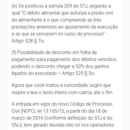
(e) Se positivou a súmula 309 do STJ, segundo a
qual “O débito alimentar que autoriza a prisão civil
do alimentante é o que compreende as três
prestações anteriores ao ajuizamento da execução
e as que se vencerem no curso do processo” -
Artigo 528 § 7o;
(f) Possibilidade de desconto em folha de
pagamento para pagamento dos débitos vencidos,
podendo o desconto chegar a 50% dos ganhos
líquidos do executado – Artigo 529 § 3o.
Agora que você matou a curiosidade, sugiro que
respire e leia o texto inteiro com calma, até o fim.
A entrada em vigor do novo Código de Processo
Civil (NCPC), lei 13.105/15, a partir do dia 18 de
março de 2016 (conforme definição do STJ e do
CNJ), tem gerado dúvidas não só nos operadores