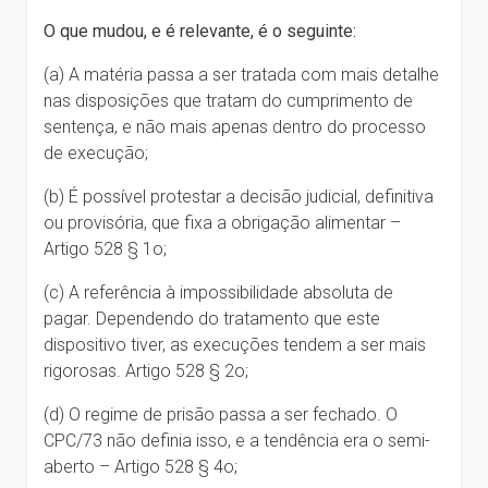
O que mudou, e é relevante, é o seguinte:
(a) A matéria passa a ser tratada com mais detalhe
nas disposições que tratam do cumprimento de
sentença, e não mais apenas dentro do processo
de execução;
(b) É possível protestar a decisão judicial, definitiva
ou provisória, que fixa a obrigação alimentar –
Artigo 528 § 1o;
(c) A referência à impossibilidade absoluta de
pagar. Dependendo do tratamento que este
dispositivo tiver, as execuções tendem a ser mais
rigorosas. Artigo 528 § 2o;
(d) O regime de prisão passa a ser fechado. O
CPC/73 não definia isso, e a tendência era o semi-
aberto – Artigo 528 § 4o;