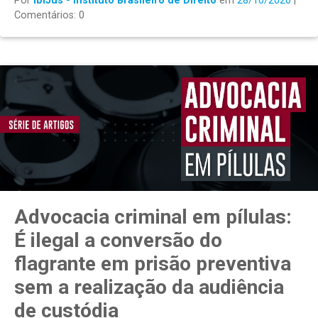
Por
IbiJus - Instituto Brasileiro de Direito
em
28/10/2020
|
Comentários: 0
Advocacia criminal em pílulas:
É ilegal a conversão do
flagrante em prisão preventiva
sem a realização da audiência
de custódia