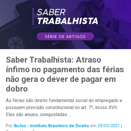
Saber Trabalhista: Atraso
ínfimo no pagamento das férias
não gera o dever de pagar em
dobro
As férias são direito fundamental social do empregado e
possuem previsão constitucional no art. 7º, inciso XVII.
Elas são anuais, conquistadas ...
Por
IbiJus - Instituto Brasileiro de Direito
em
29/03/2021
|