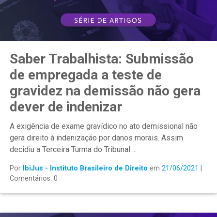
Saber Trabalhista: Submissão
de empregada a teste de
gravidez na demissão não gera
dever de indenizar
A exigência de exame gravídico no ato demissional não
gera direito à indenização por danos morais. Assim
decidiu a Terceira Turma do Tribunal ...
Por
IbiJus - Instituto Brasileiro de Direito
em
21/06/2021
|
Comentários: 0