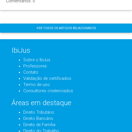
Comentários: 0
VER TODOS OS ARTIGOS RELACIONADOS
IbiJus
Sobre o IbiJus
Professores
Contato
Validação de certificados
Termo de uso
Consultores credenciados
Áreas em destaque
Direito Tributário
Direito Bancário
Direito de Família
Direito do Trabalho