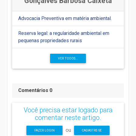
Gonçalves Barbosa Caixeta
Advocacia Preventiva em matéria ambiental.
Reserva legal: a regularidade ambiental em
pequenas propriedades rurais
VER TODOS...
Comentários 0
Você precisa estar logado para
comentar neste artigo.
ou
FAZER LOGIN
CADASTRE-SE