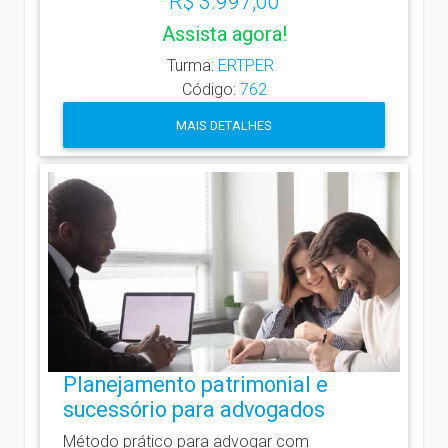
R$ 3.997,00
Assista agora!
Turma:
ERTPER
Código:
762
MAIS DETALHES
Planejamento patrimonial e
sucessório para advogados
Método prático para advogar com