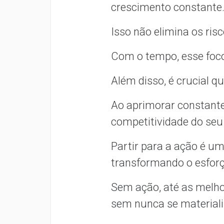
crescimento constante
Isso não elimina os ris
Com o tempo, esse foco 
Além disso, é crucial q
Ao aprimorar constant
competitividade do seu
Partir para a ação é u
transformando o esforç
Sem ação, até as melho
sem nunca se material