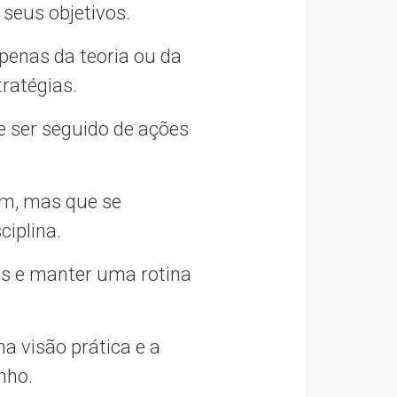
seus objetivos.
penas da teoria ou da
tratégias.
 ser seguido de ações
am, mas que se
iplina.
vos e manter uma rotina
a visão prática e a
inho.