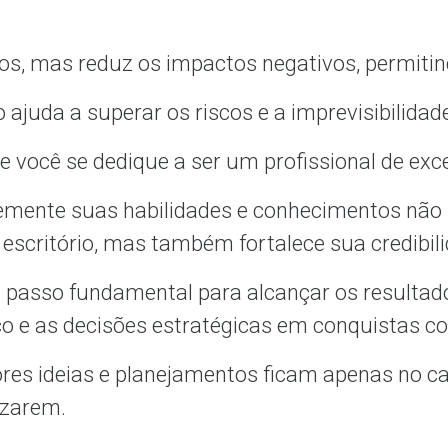
.
cos, mas reduz os impactos negativos, permitind
ajuda a superar os riscos e a imprevisibilida
ue você se dedique a ser um profissional de ex
emente suas habilidades e conhecimentos não
 escritório, mas também fortalece sua credibi
m passo fundamental para alcançar os resultad
o e as decisões estratégicas em conquistas c
res ideias e planejamentos ficam apenas no c
izarem.