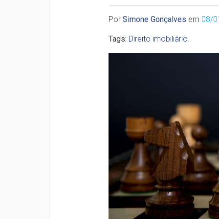
Por
Simone Gonçalves
em
08/0
Tags:
Direito imobiliário
.