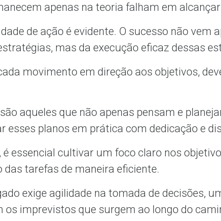
anecem apenas na teoria falham em alcançar 
idade de ação é evidente. O sucesso não vem a
estratégias, mas da execução eficaz dessas es
ada movimento em direção aos objetivos, deve
são aqueles que não apenas pensam e planej
esses planos em prática com dedicação e disc
 é essencial cultivar um foco claro nos objeti
 das tarefas de maneira eficiente.
gado exige agilidade na tomada de decisões, um
m os imprevistos que surgem ao longo do cam