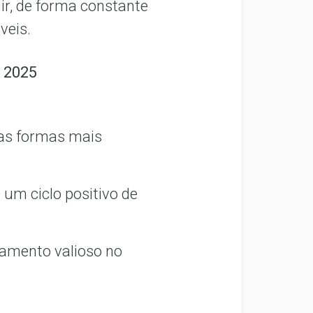
r, de forma constante
veis.
 2025
das formas mais
o um ciclo positivo de
namento valioso no