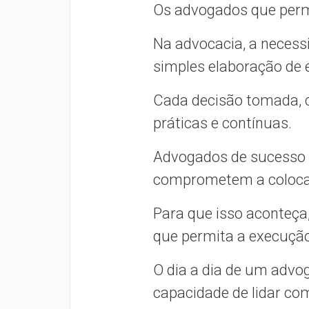
Os advogados que perm
Na advocacia, a necess
simples elaboração de 
Cada decisão tomada, c
práticas e contínuas.
Advogados de sucesso 
comprometem a colocar 
Para que isso aconteça,
que permita a execução
O dia a dia de um advo
capacidade de lidar co