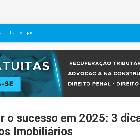
ontato
Vagas
 o sucesso em 2025: 3 dica
s Imobiliários