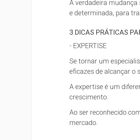
A verdadeira mudança 
e determinada, para tr
3 DICAS PRÁTICAS P
- EXPERTISE
Se tornar um especiali
eficazes de alcançar o
A expertise é um diferen
crescimento.
Ao ser reconhecido com
mercado.