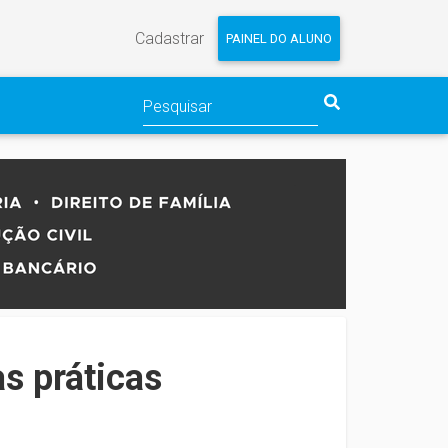
Cadastrar
PAINEL DO ALUNO
s práticas