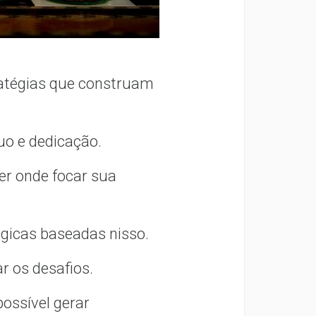
ratégias que construam
uo e dedicação.
er onde focar sua
tégicas baseadas nisso.
ar os desafios.
ossível gerar