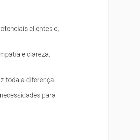
enciais clientes e,
mpatia e clareza.
z toda a diferença.
 necessidades para