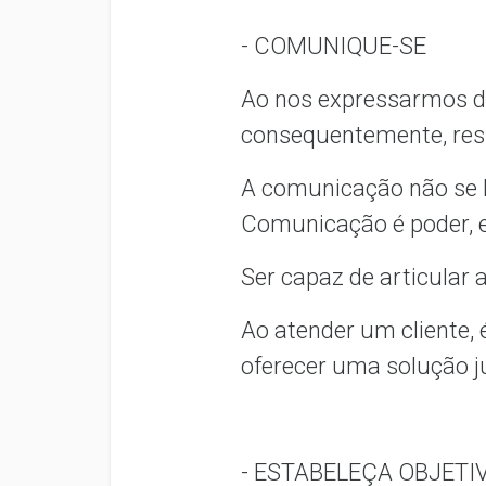
- COMUNIQUE-SE
Ao nos expressarmos de
consequentemente, res
A comunicação não se l
Comunicação é poder, e
Ser capaz de articular
Ao atender um cliente,
oferecer uma solução ju
- ESTABELEÇA OBJETI