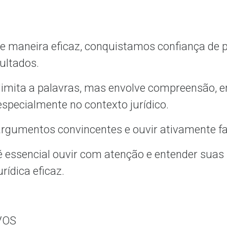
 maneira eficaz, conquistamos confiança de pot
ultados.
imita a palavras, mas envolve compreensão, e
specialmente no contexto jurídico.
 argumentos convincentes e ouvir ativamente fa
 é essencial ouvir com atenção e entender suas
rídica eficaz.
VOS