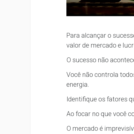
Para alcançar o suces
valor de mercado e luc
O sucesso não acontece
Você não controla todo
energia.
Identifique os fatores 
Ao focar no que você co
O mercado é imprevisív