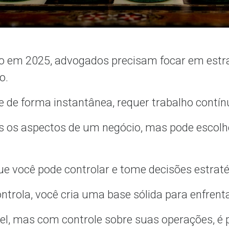
so em 2025, advogados precisam focar em est
ro.
 de forma instantânea, requer trabalho contín
s os aspectos de um negócio, mas pode escolh
que você pode controlar e tome decisões estra
ntrola, você cria uma base sólida para enfrent
el, mas com controle sobre suas operações, é p