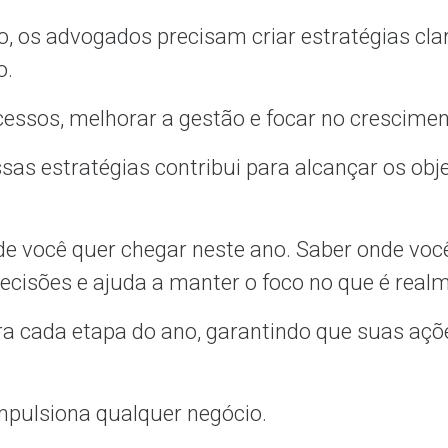
o, os advogados precisam criar estratégias cl
o.
ocessos, melhorar a gestão e focar no crescime
sas estratégias contribui para alcançar os obj
de você quer chegar neste ano. Saber onde voc
 decisões e ajuda a manter o foco no que é real
ra cada etapa do ano, garantindo que suas açõ
mpulsiona qualquer negócio.