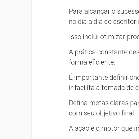
Para alcançar o sucess
no dia a dia do escritóri
Isso inclui otimizar pr
A prática constante des
forma eficiente.
É importante definir on
ir facilita a tomada de
Defina metas claras pa
com seu objetivo final.
A ação é o motor que i