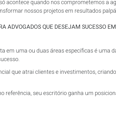
só acontece quando nos comprometemos a agi
ansformar nossos projetos em resultados palpá
ARA ADVOGADOS QUE DESEJAM SUCESSO EM
sta em uma ou duas áreas específicas é uma 
 sucesso.
cial que atrai clientes e investimentos, criand
o referência, seu escritório ganha um posicio