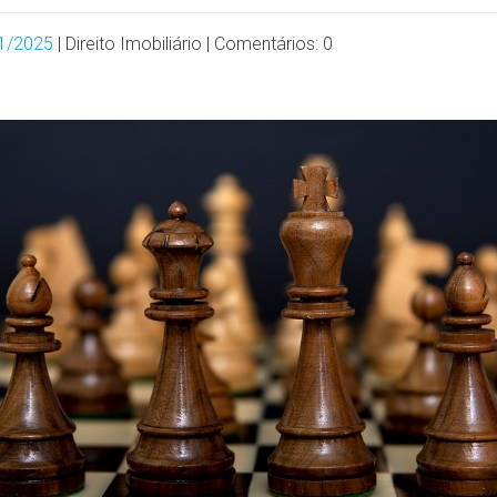
1/2025
| Direito Imobiliário | Comentários: 0