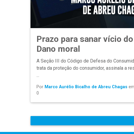
Prazo para sanar vício do
Dano moral
A Seção III do Código de Defesa do Consumido
trata da proteção do consumidor, assinala a re
...
Por
Marco Aurélio Bicalho de Abreu Chagas
e
0