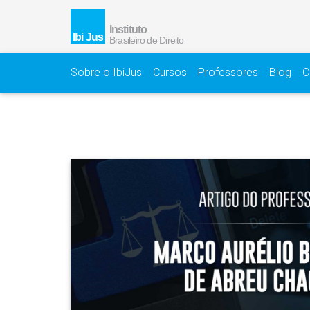
Sobre o IbiJus
Cursos
Professores
Blog
C