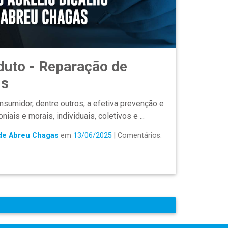
duto - Reparação de
is
nsumidor, dentre outros, a efetiva prevenção e
iais e morais, individuais, coletivos e ...
 de Abreu Chagas
em
13/06/2025
| Comentários: