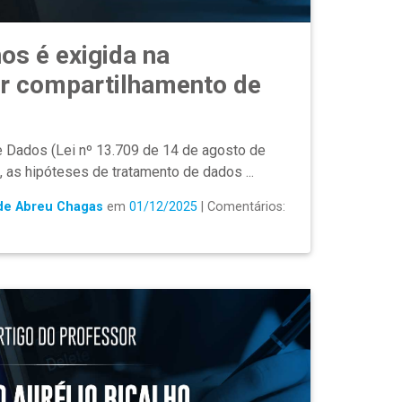
os é exigida na
or compartilhamento de
e Dados (Lei nº 13.709 de 14 de agosto de
, as hipóteses de tratamento de dados ...
 de Abreu Chagas
em
01/12/2025
| Comentários: