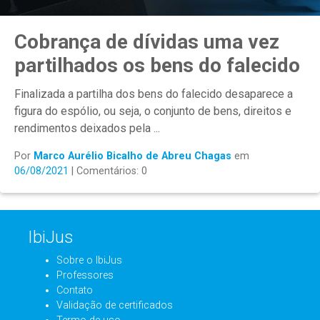
Cobrança de dívidas uma vez
partilhados os bens do falecido
Finalizada a partilha dos bens do falecido desaparece a
figura do espólio, ou seja, o conjunto de bens, direitos e
rendimentos deixados pela ...
Por
Marco Aurélio Bicalho de Abreu Chagas
em
06/08/2021
| Comentários: 0
IbiJus
Sobre o IbiJus
Professores
Contato
Validação de certificados