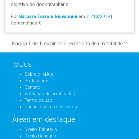
objetivo de desentranhar o ...
Por
Bárbara Torroni Giovannini
em
31/10/2019
|
Comentários: 0
Página 1 de 1, exibindo 2 registro(s) de um total de 2
IbiJus
Sobre o IbiJus
Professores
Contato
Validação de certificados
Termo de uso
Consultores credenciados
Áreas em destaque
Direito Tributário
Direito Bancário