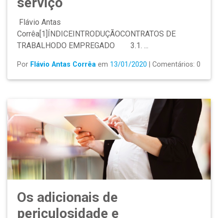
serviço
Flávio Antas
Corrêa[1]ÍNDICEINTRODUÇÃOCONTRATOS DE
TRABALHODO EMPREGADO 3.1. ...
Por
Flávio Antas Corrêa
em
13/01/2020
| Comentários: 0
Os adicionais de
periculosidade e