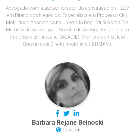
Advogado com atuação no setor da construção civil. LLM
em Direito dos Negócios. Especialista em Processo Civil.
Mobilidade Acadêmica na Universitá Degli Studi Roma Tre.
Membro da Associação Gaúcha de Advogados de Direito
Imobiliário Empresarial (AGADIE). Membro do Instituto
Brasileiro de Direito Imobiliário (IBRADIM).
Barbara Rejane Belnoski
Curitiba