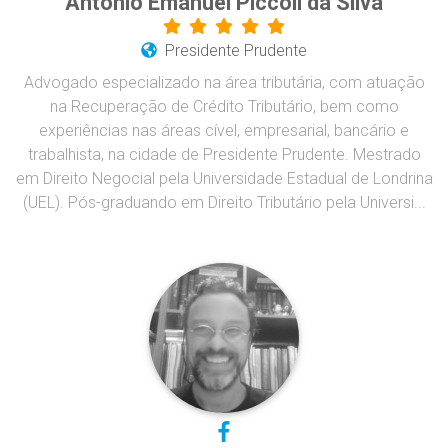
Antonio Emanuel Piccoli da Silva
Presidente Prudente
Advogado especializado na área tributária, com atuação
na Recuperação de Crédito Tributário, bem como
experiências nas áreas cível, empresarial, bancário e
trabalhista, na cidade de Presidente Prudente. Mestrado
em Direito Negocial pela Universidade Estadual de Londrina
(UEL). Pós-graduando em Direito Tributário pela Universi...