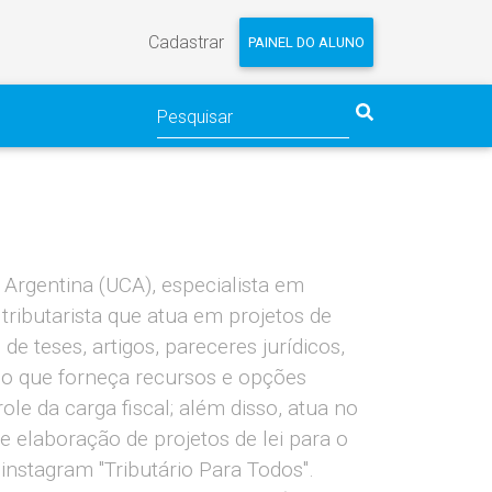
Cadastrar
PAINEL DO ALUNO
 Argentina (UCA), especialista em
tributarista que atua em projetos de
de teses, artigos, pareceres jurídicos,
rio que forneça recursos e opções
le da carga fiscal; além disso, atua no
 de elaboração de projetos de lei para o
instagram "Tributário Para Todos".