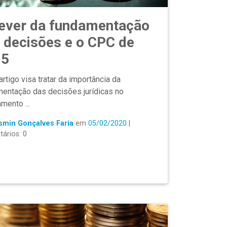
ever da fundamentação
 decisões e o CPC de
15
rtigo visa tratar da importância da
entação das decisões jurídicas no
mento ...
smin Gonçalves Faria
em
05/02/2020
|
ários: 0