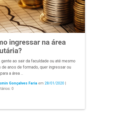
o ingressar na área
butária?
gente ao sair da faculdade ou até mesmo
 de anos de formado, quer ingressar ou
ara a área ...
smin Gonçalves Faria
em
28/01/2020
|
ários: 0