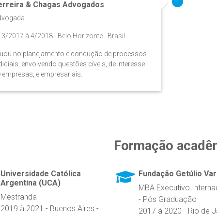
erreira & Chagas Advogados
dvogada
3/2017 à 4/2018 - Belo Horizonte - Brasil
uou no planejamento e condução de processos
diciais, envolvendo questões cíveis, de interesse
 empresas, e empresariais.
Formação acadê
Universidade Católica
Fundação Getúlio Va
Argentina (UCA)
MBA Executivo Interna
Mestranda
- Pós Graduação
2019 à 2021 - Buenos Aires -
2017 à 2020 - Rio de J