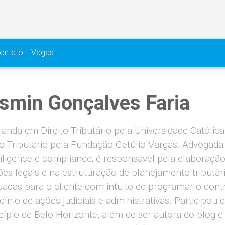
ontato
Vagas
smin Gonçalves Faria
anda em Direito Tributário pela Universidade Católica
to Tributário pela Fundação Getúlio Vargas. Advogada 
iligence e compliance; é responsável pela elaboração 
ões legais e na estruturação de planejamento tributá
adas para o cliente com intuito de programar o contro
cínio de ações judiciais e administrativas. Participou
ípio de Belo Horizonte, além de ser autora do blog e 