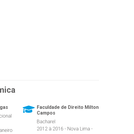
mica
rgas
Faculdade de Direito Milton
Campos
cional
Bacharel
2012 à 2016 - Nova Lima -
aneiro