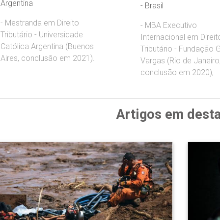
Argentina
- Brasil
- Mestranda em Direito
- MBA Executivo
Tributário - Universidade
Internacional em Direit
Católica Argentina (Buenos
Tributário - Fundação G
Aires, conclusão em 2021).
Vargas (Rio de Janeiro
conclusão em 2020);
Artigos em dest