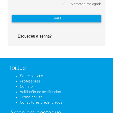
Mantenha-me logado
LOGIN
Esqueceu a senha?
IbiJus
Sobre o IbiJus
Professores
Contato
Validação de certificados
Termo de uso
Consultores credenciados
Áreas em destaque