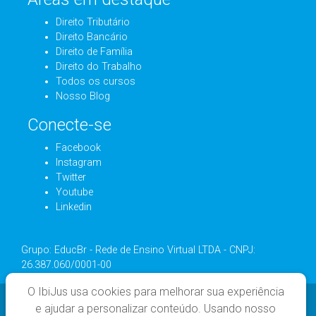
Direito Tributário
Direito Bancário
Direito de Família
Direito do Trabalho
Todos os cursos
Nosso Blog
Conecte-se
Facebook
Instagram
Twitter
Youtube
Linkedin
Grupo: EducBr - Rede de Ensino Virtual LTDA - CNPJ:
26.387.060/0001-00
O IbiJus usa cookies para melhorar sua experiência
e ajudar a personalizar conteúdo. Usando nosso