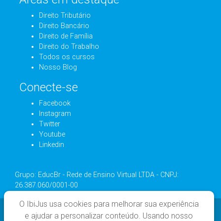
Direito Tributário
Direito Bancário
Direito de Família
Direito do Trabalho
Todos os cursos
Nosso Blog
Conecte-se
Facebook
Instagram
Twitter
Youtube
Linkedin
Grupo: EducBr - Rede de Ensino Virtual LTDA - CNPJ:
26.387.060/0001-00
O IbiJus usa cookies para melhorar sua experiência
e ajudar a personalizar conteúdo. Usando nosso