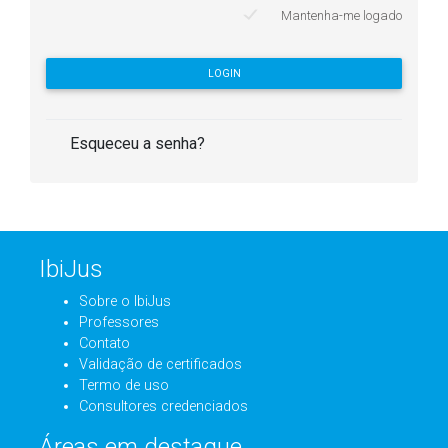
Mantenha-me logado
LOGIN
Esqueceu a senha?
IbiJus
Sobre o IbiJus
Professores
Contato
Validação de certificados
Termo de uso
Consultores credenciados
Áreas em destaque