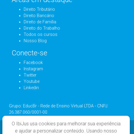
Direito Tributário
Direito Bancário
Direito de Família
Direito do Trabalho
Todos os cursos
Nosso Blog
Conecte-se
Facebook
Instagram
Twitter
Youtube
Linkedin
Grupo: EducBr - Rede de Ensino Virtual LTDA - CNPJ:
26.387.060/0001-00
O IbiJus usa cookies para melhorar sua experiência
e ajudar a personalizar conteúdo. Usando nosso