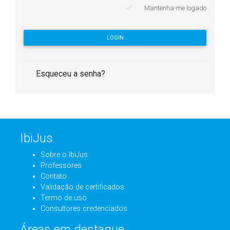
Mantenha-me logado
LOGIN
Esqueceu a senha?
IbiJus
Sobre o IbiJus
Professores
Contato
Validação de certificados
Termo de uso
Consultores credenciados
Áreas em destaque