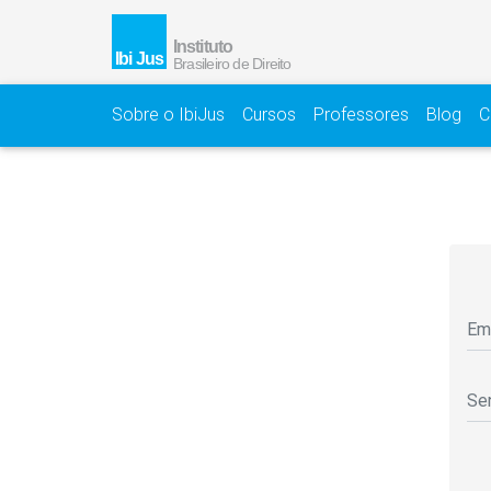
Sobre o IbiJus
Cursos
Professores
Blog
C