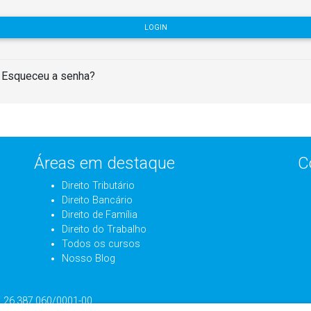
LOGIN
Esqueceu a senha?
Áreas em destaque
C
Direito Tributário
Direito Bancário
Direito de Família
Direito do Trabalho
Todos os cursos
Nosso Blog
J: 26.387.060/0001-00