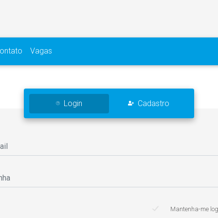
ontato
Vagas
Login
Cadastro
Mantenha-me lo