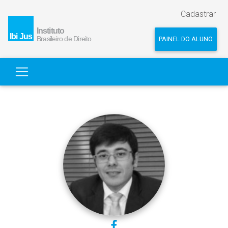
Cadastrar
PAINEL DO ALUNO