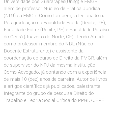
Universidade dos Guararapes(Unifg) e FMGR,
além de professor Núcleo de Prática Jurídica
(NPJ) da FMGR. Como também, já lecionado na
Pós-graduação da Faculdade Esuda (Recife, PE),
Faculdade Fafire (Recife, PE) e Faculdade Paraíso
do Ceará (Juazeiro do Norte, CE). Tendo Atuado
como professor membro do NDE (Núcleo
Docente Estruturante) e assistente da
coordenação do curso de Direito da FMGR, além
de supervisor do NPJ da mesma instituição.
Como Advogado, já contando com a experiência
de mais 10 (dez) anos de carreira. Autor de livros
e artigos científicos já publicados, palestrante.
Integrante do grupo de pesquisa Direito do
Trabalho e Teoria Social Crítica do PPGD/UFPE.