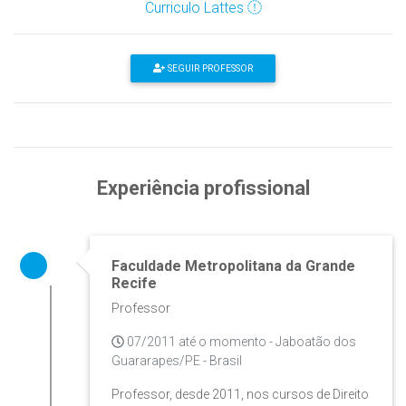
Curriculo Lattes
SEGUIR PROFESSOR
Experiência profissional
Faculdade Metropolitana da Grande
Recife
Professor
07/2011 até o momento - Jaboatão dos
Guararapes/PE - Brasil
Professor, desde 2011, nos cursos de Direito