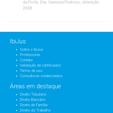
da Profa. Dra. Vanessa Pedroso, obtenção:
2008
IbiJus
Sobre o IbiJus
Professores
Contato
Validação de certificados
Termo de uso
Consultores credenciados
Áreas em destaque
Direito Tributário
Direito Bancário
Direito de Família
Direito do Trabalho