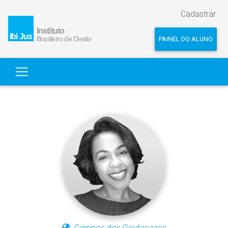
Cadastrar
PAINEL DO ALUNO
Campos dos Goytacazes