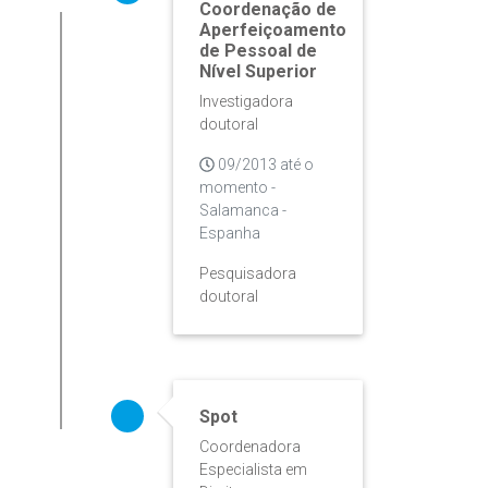
Coordenação de
Aperfeiçoamento
de Pessoal de
Nível Superior
Investigadora
doutoral
09/2013 até o
momento -
Salamanca -
Espanha
Pesquisadora
doutoral
Spot
Coordenadora
Especialista em