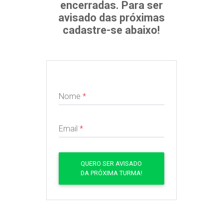
encerradas. Para ser
avisado das próximas
cadastre-se abaixo!
Nome
*
Email
*
QUERO SER AVISADO
DA PRÓXIMA TURMA!