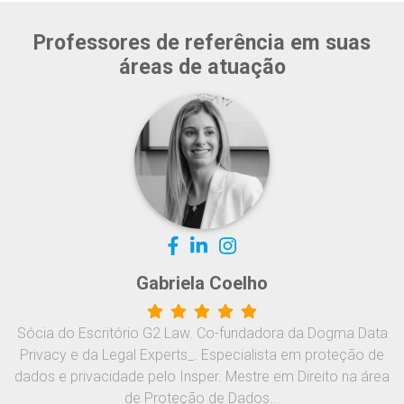
Professores de referência em suas
áreas de atuação
Gabriela Coelho
Sócia do Escritório G2 Law. Co-fundadora da Dogma Data
Privacy e da Legal Experts_. Especialista em proteção de
dados e privacidade pelo Insper. Mestre em Direito na área
de Proteção de Dados...