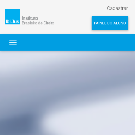
Cadastrar
PAINEL DO ALUNO