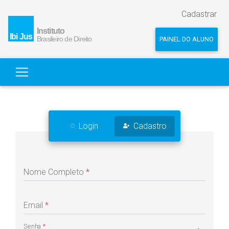
Cadastrar
PAINEL DO ALUNO
Login
Cadastro
Nome Completo
*
Email
*
Senha
*