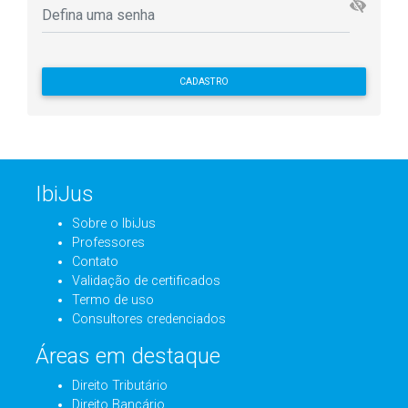
CADASTRO
IbiJus
Sobre o IbiJus
Professores
Contato
Validação de certificados
Termo de uso
Consultores credenciados
Áreas em destaque
Direito Tributário
Direito Bancário