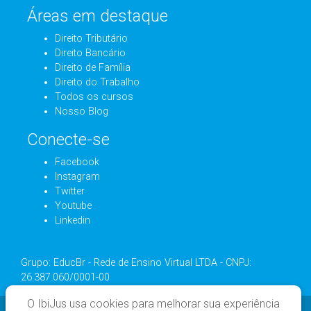
Áreas em destaque
Direito Tributário
Direito Bancário
Direito de Família
Direito do Trabalho
Todos os cursos
Nosso Blog
Conecte-se
Facebook
Instagram
Twitter
Youtube
Linkedin
Grupo: EducBr - Rede de Ensino Virtual LTDA - CNPJ:
26.387.060/0001-00
O IbiJus usa cookies para melhorar sua experiência