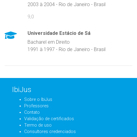
2003 à 2004 - Rio de Janeiro - Brasil
9,0
Universidade Estácio de Sá
Bacharel em Direito
1991 à 1997 - Rio de Janeiro - Brasil
IbiJus
Sobre o IbiJus
Professores
Contato
Validação de certificados
Termo de uso
Consultores credenciados