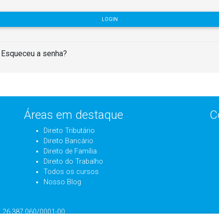
LOGIN
Esqueceu a senha?
Áreas em destaque
C
Direito Tributário
Direito Bancário
Direito de Família
Direito do Trabalho
Todos os cursos
Nosso Blog
J: 26.387.060/0001-00