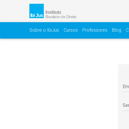
Sobre o IbiJus
Cursos
Professores
Blog
C