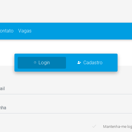
ontato
Vagas
Login
Cadastro
Mantenha-me lo