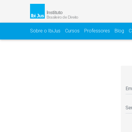
Sobre o IbiJus
Cursos
Professores
Blog
C