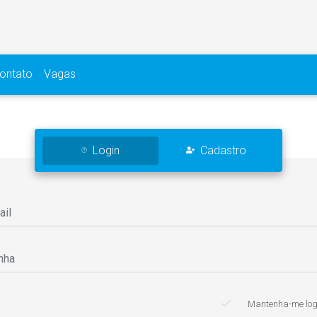
ontato
Vagas
Login
Cadastro
Mantenha-me lo