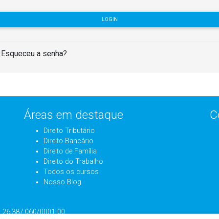
LOGIN
Esqueceu a senha?
Áreas em destaque
C
Direito Tributário
Direito Bancário
Direito de Família
Direito do Trabalho
Todos os cursos
Nosso Blog
J: 26.387.060/0001-00