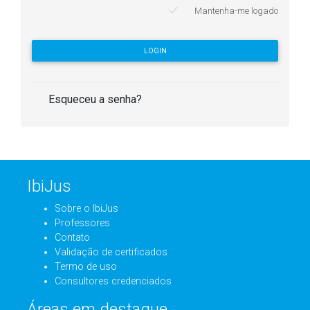
Mantenha-me logado
LOGIN
Esqueceu a senha?
IbiJus
Sobre o IbiJus
Professores
Contato
Validação de certificados
Termo de uso
Consultores credenciados
Áreas em destaque