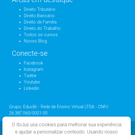
Direito Tributário
Direito Bancário
Direito de Família
Direito do Trabalho
Todos os cursos
Nosso Blog
Conecte-se
Facebook
Instagram
Twitter
Youtube
Linkedin
Grupo: EducBr - Rede de Ensino Virtual LTDA - CNPJ:
26.387.060/0001-00
O IbiJus usa cookies para melhorar sua experiência
e ajudar a personalizar conteúdo. Usando nosso