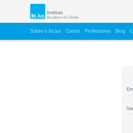
Sobre o IbiJus
Cursos
Professores
Blog
C