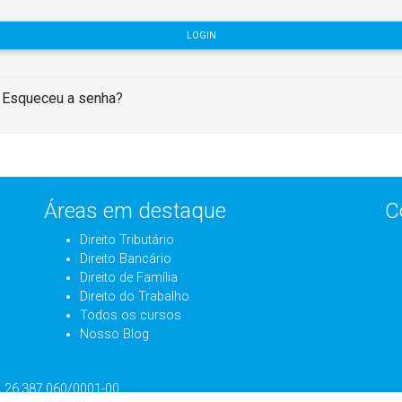
LOGIN
Esqueceu a senha?
Áreas em destaque
C
Direito Tributário
Direito Bancário
Direito de Família
Direito do Trabalho
Todos os cursos
Nosso Blog
J: 26.387.060/0001-00