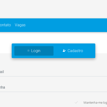
ontato
Vagas
Login
Cadastro
Mantenha-me lo