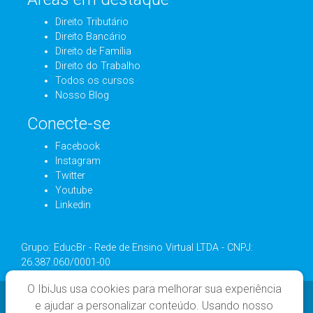
Direito Tributário
Direito Bancário
Direito de Família
Direito do Trabalho
Todos os cursos
Nosso Blog
Conecte-se
Facebook
Instagram
Twitter
Youtube
Linkedin
Grupo: EducBr - Rede de Ensino Virtual LTDA - CNPJ:
26.387.060/0001-00
O IbiJus usa cookies para melhorar sua experiência
e ajudar a personalizar conteúdo. Usando nosso