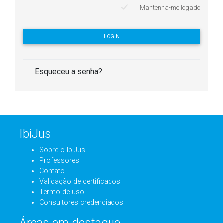
Mantenha-me logado
LOGIN
Esqueceu a senha?
IbiJus
Sobre o IbiJus
Professores
Contato
Validação de certificados
Termo de uso
Consultores credenciados
Áreas em destaque