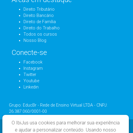
Direito Tributário
Direito Bancário
Direito de Família
Direito do Trabalho
Todos os cursos
Nosso Blog
Conecte-se
Facebook
Instagram
Twitter
Youtube
Linkedin
Grupo: EducBr - Rede de Ensino Virtual LTDA - CNPJ:
26.387.060/0001-00
O IbiJus usa cookies para melhorar sua experiência
e ajudar a personalizar conteúdo. Usando nosso