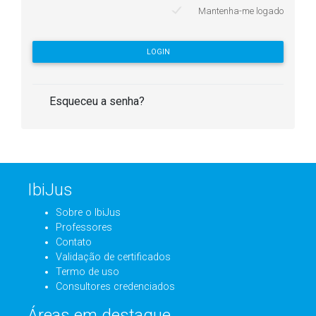
Mantenha-me logado
LOGIN
Esqueceu a senha?
IbiJus
Sobre o IbiJus
Professores
Contato
Validação de certificados
Termo de uso
Consultores credenciados
Áreas em destaque