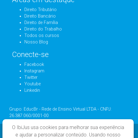
Direito Tributário
Direito Bancário
Direito de Família
Direito do Trabalho
Todos os cursos
Nosso Blog
Conecte-se
Facebook
Instagram
Twitter
Youtube
Linkedin
Grupo: EducBr - Rede de Ensino Virtual LTDA - CNPJ:
26.387.060/0001-00
O IbiJus usa cookies para melhorar sua experiência
e ajudar a personalizar conteúdo. Usando nosso