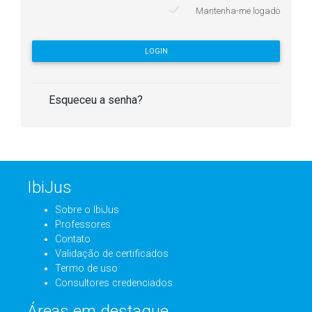
Mantenha-me logado
LOGIN
Esqueceu a senha?
IbiJus
Sobre o IbiJus
Professores
Contato
Validação de certificados
Termo de uso
Consultores credenciados
Áreas em destaque