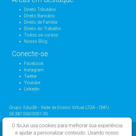
Direito Tributário
Direito Bancário
Direito de Família
Direito do Trabalho
Todos os cursos
Nosso Blog
Conecte-se
Facebook
Instagram
Twitter
Youtube
Linkedin
Grupo: EducBr - Rede de Ensino Virtual LTDA - CNPJ:
26.387.060/0001-00
O IbiJus usa cookies para melhorar sua experiência
e ajudar a personalizar conteúdo. Usando nosso