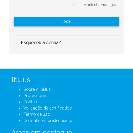
Mantenha-me logado
LOGIN
Esqueceu a senha?
IbiJus
Sobre o IbiJus
Professores
Contato
Validação de certificados
Termo de uso
Consultores credenciados
Áreas em destaque