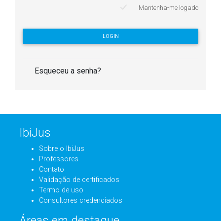
Mantenha-me logado
LOGIN
Esqueceu a senha?
IbiJus
Sobre o IbiJus
Professores
Contato
Validação de certificados
Termo de uso
Consultores credenciados
Áreas em destaque