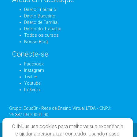
Direito Tributário
Direito Bancário
Direito de Família
Direito do Trabalho
Todos os cursos
Nosso Blog
Conecte-se
Facebook
Instagram
Twitter
Youtube
Linkedin
Grupo: EducBr - Rede de Ensino Virtual LTDA - CNPJ:
26.387.060/0001-00
O IbiJus usa cookies para melhorar sua experiência
e ajudar a personalizar conteúdo. Usando nosso