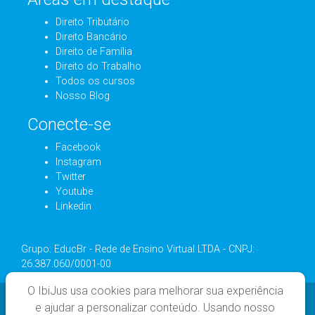
Direito Tributário
Direito Bancário
Direito de Família
Direito do Trabalho
Todos os cursos
Nosso Blog
Conecte-se
Facebook
Instagram
Twitter
Youtube
Linkedin
Grupo: EducBr - Rede de Ensino Virtual LTDA - CNPJ:
26.387.060/0001-00
O IbiJus usa cookies para melhorar sua experiência
e ajudar a personalizar conteúdo. Usando nosso