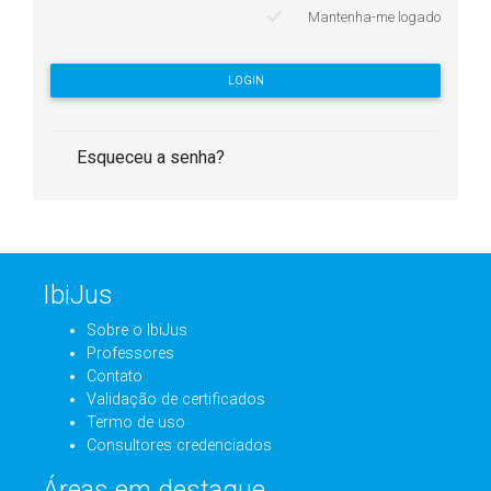
Mantenha-me logado
LOGIN
Esqueceu a senha?
IbiJus
Sobre o IbiJus
Professores
Contato
Validação de certificados
Termo de uso
Consultores credenciados
Áreas em destaque