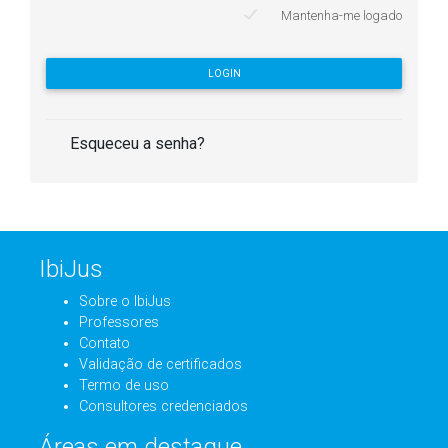
Mantenha-me logado
LOGIN
Esqueceu a senha?
IbiJus
Sobre o IbiJus
Professores
Contato
Validação de certificados
Termo de uso
Consultores credenciados
Áreas em destaque