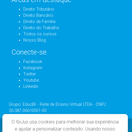
Direito Tributário
Direito Bancário
Direito de Família
Direito do Trabalho
Todos os cursos
Nosso Blog
Conecte-se
Facebook
Instagram
Twitter
Youtube
Linkedin
Grupo: EducBr - Rede de Ensino Virtual LTDA - CNPJ:
26.387.060/0001-00
O IbiJus usa cookies para melhorar sua experiência
e ajudar a personalizar conteúdo. Usando nosso