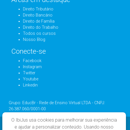
Direito Tributário
Direito Bancário
Direito de Família
Direito do Trabalho
Todos os cursos
Nosso Blog
Conecte-se
Facebook
Instagram
Twitter
Youtube
Linkedin
Grupo: EducBr - Rede de Ensino Virtual LTDA - CNPJ:
26.387.060/0001-00
O IbiJus usa cookies para melhorar sua experiência
e ajudar a personalizar conteúdo. Usando nosso