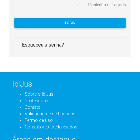
Mantenha-me logado
LOGIN
Esqueceu a senha?
IbiJus
Sobre o IbiJus
Professores
Contato
Validação de certificados
Termo de uso
Consultores credenciados
Áreas em destaque