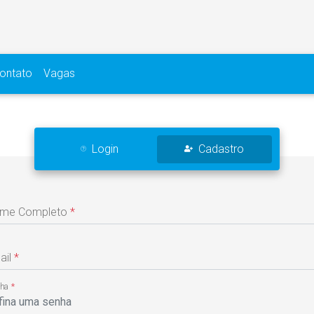
ontato
Vagas
Login
Cadastro
me Completo
*
ail
*
nha
*