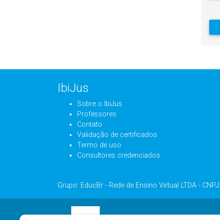
IbiJus
Sobre o IbiJus
Professores
Contato
Validação de certificados
Termo de uso
Consultores credenciados
Grupo: EducBr - Rede de Ensino Virtual LTDA - CNP