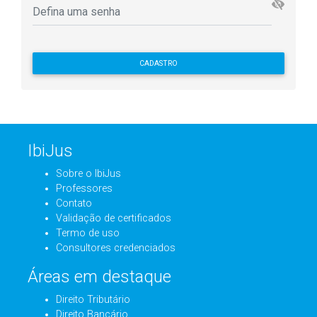
CADASTRO
IbiJus
Sobre o IbiJus
Professores
Contato
Validação de certificados
Termo de uso
Consultores credenciados
Áreas em destaque
Direito Tributário
Direito Bancário