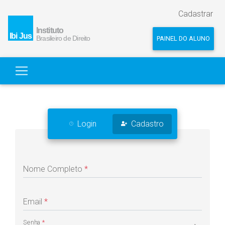
Cadastrar
PAINEL DO ALUNO
Login
Cadastro
Nome Completo
*
Email
*
Senha
*